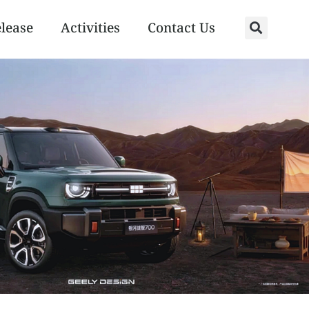
elease
Activities
Contact Us