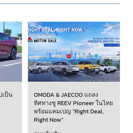
ปเป็น
OMODA & JAECOO แถลง
ทิศทางชู REEV Pioneer ในไทย
พร้อมแคมเปญ “Right Deal,
Right Now”