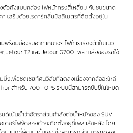
ปทรงตัวถังแบบกล่อง ไฟหน้าทรงสี่เหลี่ยม กันชนขนาด
 เสริมด้วยเรดาร์คลื่นมิลลิเมตรที่ติดตั้งอยู่ใน
ามพร้อมช่องรับอากาศบางๆ ไฟท้ายเรียงตัวในแนว
der, Jetour T2 และ Jetour G700 เพลาหลังของรถใช้
มิ่งเพื่อชดเชยทัศนวิสัยที่ลดลงเนื่องจากล้ออะไหล่
X Thor สำหรับ 700 TOPS ระบบนี้สามารถขับขี่ในโหมด
แบรนด์เน้นย้ำว่าอัตราส่วนกำลังต่อน้ำหนักของ SUV
เตอร์ไฟฟ้าสองตัวจะติดตั้งอยู่ที่เพลาล้อหลัง โดย
ไดนามิกที่พัฒนาขึ้นเอง ซึ่งสามารถผ่านการทดสอบ