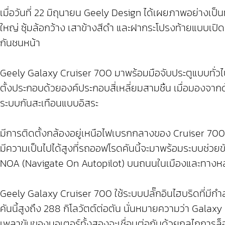
เมื่อวันที่ 22 มิถุนายน Geely Design ได้เผยภาพอย่างเป
ใหญ่ ซุ้มล้อกว้าง เสาข้างสีดำ และฝากระโปรงท้ายแบบเปิดออ
กันชนหน้า
Geely Galaxy Cruiser 700 มาพร้อมมือจับประตูแบบทั่
ตั้งประกอบด้วยองค์ประกอบสี่เหลี่ยมสามชิ้น เมื่อมองจ
ระบบกันสะเทือนแบบอิสระ
มีการติดตั้งกล้องอยู่เหนือไฟเบรกกลางของ Cruiser 700 อ
มีความเป็นไปได้สูงที่รถออฟโรดคันนี้จะมาพร้อมระบบช่วยข
NOA (Navigate On Autopilot) บนถนนในเมืองและทางห
Geely Galaxy Cruiser 700 ใช้ระบบปลั๊กอินไฮบริดที่มีกำล
คันนี้สูงถึง 288 กิโลวัตต์ต่อตัน นั่นหมายความว่า Galax
เพลาขับของมอเตอร์ทั้งสองจะเชื่อมต่อกันด้วยกลไกการล