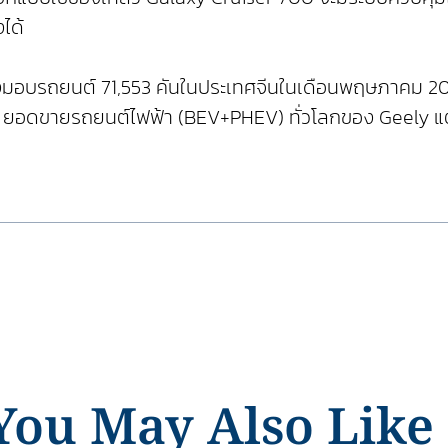
ได้
มอบรถยนต์ 71,553 คันในประเทศจีนในเดือนพฤษภาคม 2026 
ศ ยอดขายรถยนต์ไฟฟ้า (BEV+PHEV) ทั่วโลกของ Geely แ
You May Also Like