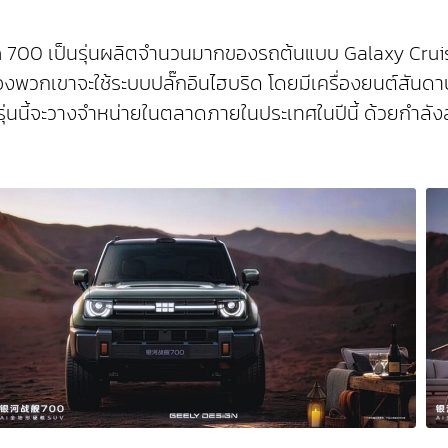
njian 700 เป็นรุ่นผลิตจำนวนมากของรถต้นแบบ Galaxy Cru
งพวกเขาจะใช้ระบบปลั๊กอินไฮบริด โดยมีเครื่องยนต์สันดาป
นนี้จะวางจำหน่ายในตลาดภายในประเทศในปีนี้ ด้วยกำลังสูงส