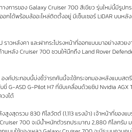
็นทางการของ Galaxy Cruiser 700 สีเขียว รุ่นใหม่นี้มีรู
กได้พร้อมล้ออะไหล่ติดตั้งอยู่ มีเซ็นเซอร์ LiDAR บนหลังคา
วไป ราวหลังคา และฝากระโปรงหน้าที่ออกแบบมาอย่างสวยง
ากด้านหลัง Cruiser 700 ชวนให้นึกถึง Land Rover Defen
งค์ประกอบนี้บ่งชี้ว่ารถคันนี้จะใช้กระจกมองหลังแบบสตรีม
ับขี่ G-ASD G-Pilot H7 ที่ขับเคลื่อนด้วยชิป Nvidia AG
ลวงได้
ังสูงสุดรวม 830 กิโลวัตต์ (1,113 แรงม้า) เจ้าหน้าที่ของ
y Cruiser 700 จะมีน้ำหนักตัวรถประมาณ 2,880 กิโลกรัม มอ
็อกแบบใช้ของเหลว Galaxy Cruiser 700 จะมีระบบควบคุม