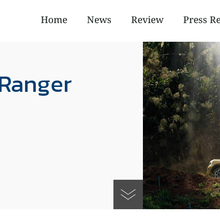
Home
News
Review
Press R
 Ranger