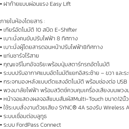
• ฝาท้ายแบบผ่อนแรง Easy Lift
ภายในห้องโดยสาร :
• เกียร์อัตโนมัติ 10 สปีด E-Shifter
• เบาะนั่งคนขับปรับไฟฟ้า 8 ทิศทาง
• เบาะนั่งผู้โดยสารตอนหน้าปรับไฟฟ้า8ทิศทาง
• แท่นชาร์จไร้สาย
• กุญแจรีโมทอัจฉริยะพร้อมปุ่มสตาร์ทรถอัตโนมัติ
• ระบบปรับอากาศแบบอัตโนมัติแยกอิสระซ้าย – ขวา และ
• กระจกมองหลังแบบตัดแสงอัตโนมัติ พร้อมช่องต่อ USB
• พวงมาลัยไฟฟ้า พร้อมสวิตช์ควบคุมเครื่องเสียงบนพวง
• หน้าจอแสดงผลจอสีแบบสัมผัสMulti-Touch ขนาด12นิ้ว
• ใช้ระบบสั่งงานด้วยเสียง SYNC® 4A รองรับ Wireles
• ระบบเชื่อมต่อบลูทูธ
• ระบบ FordPass Connect