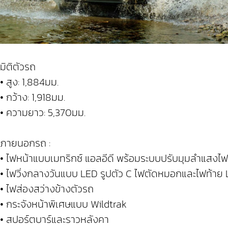
มิติตัวรถ
• สูง: 1,884มม.
• กว้าง: 1,918มม.
• ความยาว: 5,370มม.
ภายนอกรถ :
• ไฟหน้าแบบเมทริกซ์ แอลอีดี พร้อมระบบปรับมุมลำแสงไฟ
• ไฟวิ่งกลางวันแบบ LED รูปตัว C ไฟตัดหมอกและไฟท้าย
• ไฟส่องสว่างข้างตัวรถ
• กระจังหน้าพิเศษแบบ Wildtrak
• สปอร์ตบาร์และราวหลังคา