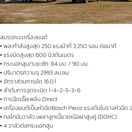
สมรรถนะเครื่องยนต์
• พละกำลังสูงสุด 250 แรงม้าที่ 3,250 รอบ ต่อนาที
• แรงบิดสูงสุด 600 นิวตันเมตร
• กระบอกสูบ/ระยะชัก: 84 มม. / 90 มม.
• ปริมาตรความจุ 2993 ลบ.ซม.
• อัตราส่วนการอัด 16.0:1
• ลำดับการจุดระเบิด 1-4-2-5-3-6
• การฉีดเชื้อเพลิง Direct
• เครื่องยนต์เป็นหัวฉีดBosch Piezo แรงดันในรางหัวฉีด 
• กลไกขับวาล์ว เพลาลูกเบี้ยวเหนือฝาสูบคู่ (DOHC)
• 4 วาล์วต่อกระบอกสูบ