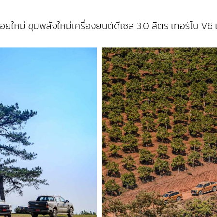
่อยใหม่ ขุมพลังใหม่เครื่องยนต์ดีเซล 3.0 ลิตร เทอร์โบ V