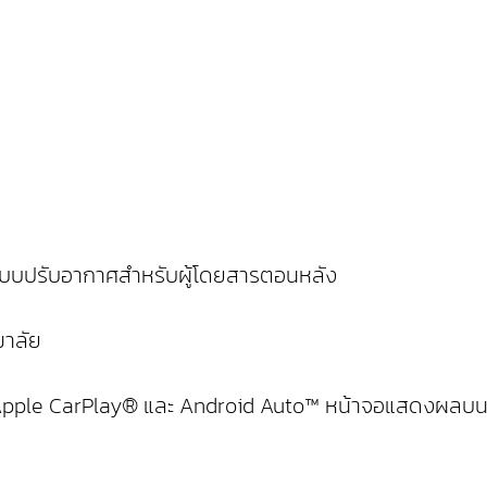
ระบบปรับอากาศสำหรับผู้โดยสารตอนหลัง
มาลัย
s Apple CarPlay® และ Android Auto™ หน้าจอแสดงผลบนห