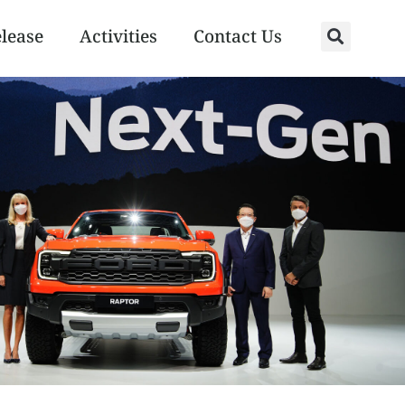
elease
Activities
Contact Us