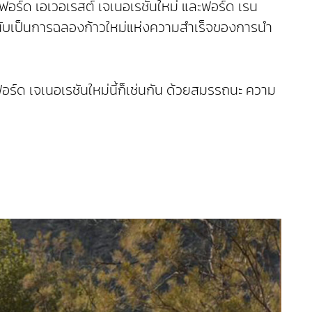
ฟอร์ด เอเวอเรสต์ เจเนอเรชันใหม่ และฟอร์ด เรน
ี้ นับเป็นการฉลองก้าวใหม่แห่งความสำเร็จของการนำ
ร์ด เจเนอเรชันใหม่นี้ก็เช่นกัน ด้วยสมรรถนะ ความ