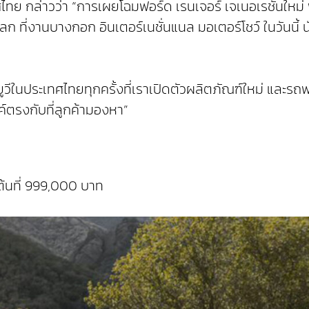
ทย กล่าวว่า “การเผยโฉมฟอร์ด เรนเจอร์ เจเนอเรชันใหม่ 
งโลก ที่งานบางกอก อินเตอร์เนชั่นแนล มอเตอร์โชว์ ในวันน
ในประเทศไทยทุกครั้งที่เราเปิดตัวผลิตภัณฑ์ใหม่ และรถฟอ
รงกับที่ลูกค้ามองหา”
มต้นที่ 999,000 บาท