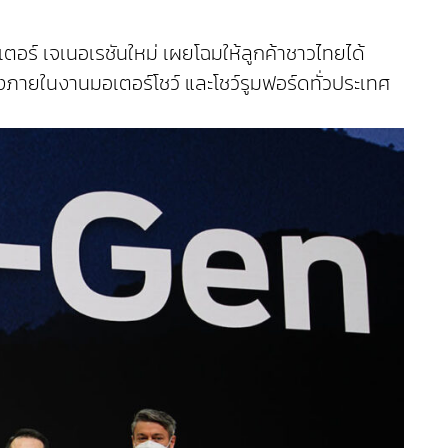
ตอร์ เจเนอเรชันใหม่ เผยโฉมให้ลูกค้าชาวไทยได้
จองภายในงานมอเตอร์โชว์ และโชว์รูมฟอร์ดทั่วประเทศ