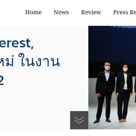
Home
News
Review
Press R
erest,
หม่ ในงาน
2