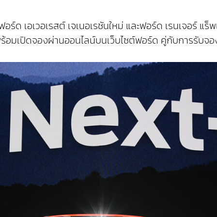
อร์ด เอเวอเรสต์ เจเนอเรชันใหม่ และฟอร์ด เรนเจอร์ แร็พเ
43 พร้อมเปิดจองผ่านออนไลน์บนเว็บไซต์ฟอร์ด คู่กับการรับ