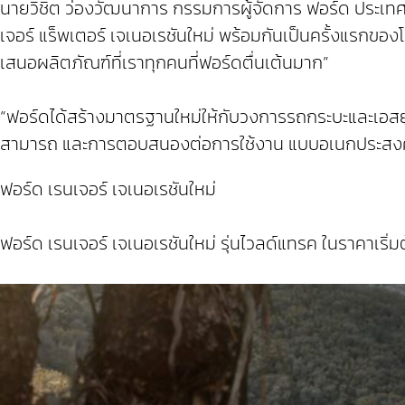
นายวิชิต ว่องวัฒนาการ กรรมการผู้จัดการ ฟอร์ด ประเทศไ
เจอร์ แร็พเตอร์ เจเนอเรชันใหม่ พร้อมกันเป็นครั้งแรกขอ
เสนอผลิตภัณฑ์ที่เราทุกคนที่ฟอร์ดตื่นเต้นมาก”
“ฟอร์ดได้สร้างมาตรฐานใหม่ให้กับวงการรถกระบะและเอสยูวี
สามารถ และการตอบสนองต่อการใช้งาน แบบอเนกประสงค์ต
ฟอร์ด เรนเจอร์ เจเนอเรชันใหม่
ฟอร์ด เรนเจอร์ เจเนอเรชันใหม่ รุ่นไวลด์แทรค ในราคาเริ่