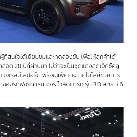
ที่สนใจได้เยี่ยมชมและทดลองขับ เพื่อให้ลูกค้าได้
28 ปีที่ผ่านมา ไม่ว่าจะเป็นชุดแต่งสุดเอ็กซ์คลู
เอเวอเรสต์ สปอร์ต พร้อมแพ็คเกจเทคโนโลยีช่วยการ
จ้าของรถฟอร์ด เรนเจอร์ ไวล์ดแทรค รุ่น 3.0 ลิตร วี 6