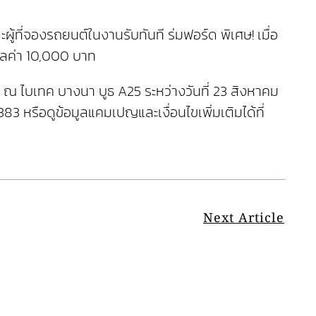
ู้ที่จองรถยนต์ในงานรับทันที ร่มฟอร์ด พิเศษ! เมื่อ
มูลค่า 10,000 บาท
ณ ไบเทค บางนา บูธ A25 ระหว่างวันที่ 23 สิงหาคม
83 หรือดูข้อมูลแคมเปญและเงื่อนไขเพิ่มเติมได้ที่
Next Article