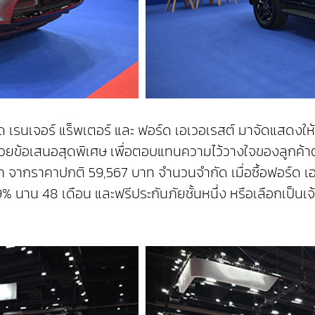
เรนเจอร์ แร็พเตอร์ และ ฟอร์ด เอเวอเรสต์ มาจัดแสดงให้ผู้
ข้อเสนอสุดพิเศษ เพื่อตอบแทนความไว้วางใจของลูกค้าตลอด 
าท จากราคาปกติ 59,567 บาท จำนวนจำกัด เมื่อซื้อฟอร์ด 
99% นาน 48 เดือน และฟรีประกันภัยชั้นหนึ่ง หรือเลือกเป็นเ