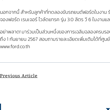
นอกจากนี้ สำหรับลูกค้าที่ทดลองขับรถยนต์ฟอร์ดในงาน รับฟร
จองฟอร์ด เรนเจอร์ ไวล์ดแทรค รุ่น 3.0 ลิตร วี 6 ในงานแ
อย่าพลาด! มาร่วมเป็นส่วนหนึ่งของการเฉลิมฉลองครบรอบ 
ถึง 1 กันยายน 2567 สอบถามรายละเอียดเพิ่มเติมได้ที่ศูนย์
www.ford.co.th
Previous Article