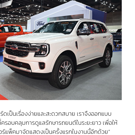
อร์ดเป็นเรื่องง่ายและสะดวกสบาย เราจึงออกแบบ
สนอที่ครอบคลุมการดูแลรักษารถยนต์ในระยะยาว เพื่อให้
ร์แพ็คมาจัดแสดงเป็นครั้งแรกในงานนี้อีกด้วย”