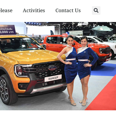
elease
Activities
Contact Us