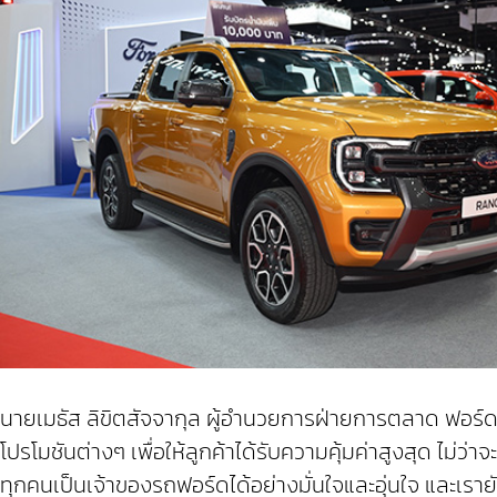
นายเมธัส ลิขิตสัจจากุล ผู้อำนวยการฝ่ายการตลาด ฟอร์ด
โปรโมชันต่างๆ เพื่อให้ลูกค้าได้รับความคุ้มค่าสูงสุด ไม่ว
ทุกคนเป็นเจ้าของรถฟอร์ดได้อย่างมั่นใจและอุ่นใจ และเร