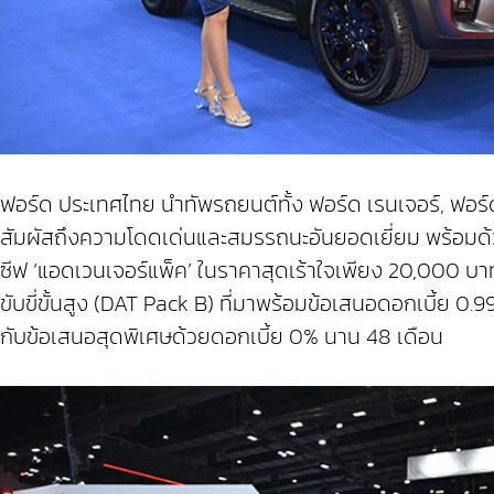
ฟอร์ด ประเทศไทย นำทัพรถยนต์ทั้ง ฟอร์ด เรนเจอร์, ฟอร์ด 
สัมผัสถึงความโดดเด่นและสมรรถนะอันยอดเยี่ยม พร้อมด้วย
ซีฟ ‘แอดเวนเจอร์แพ็ค’ ในราคาสุดเร้าใจเพียง 20,000 บ
ขับขี่ขั้นสูง (DAT Pack B) ที่มาพร้อมข้อเสนอดอกเบี้ย 0.
กับข้อเสนอสุดพิเศษด้วยดอกเบี้ย 0% นาน 48 เดือน