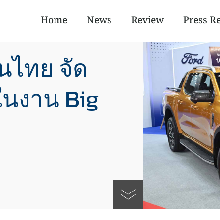
Home
News
Review
Press R
ในไทย จัด
 ในงาน Big