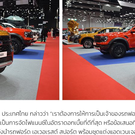
 ประเทศไทย กล่าวว่า “เราต้องการให้การเป็นเจ้าของรถฟ
่าจะเป็นการจัดไฟแนนซ์ในอัตราดอกเบี้ยที่ดีที่สุด หรือข้อเ
ายังนำรถฟอร์ด เอเวอเรสต์ สปอร์ต พร้อมชุดแต่งแอดเวนเจอ