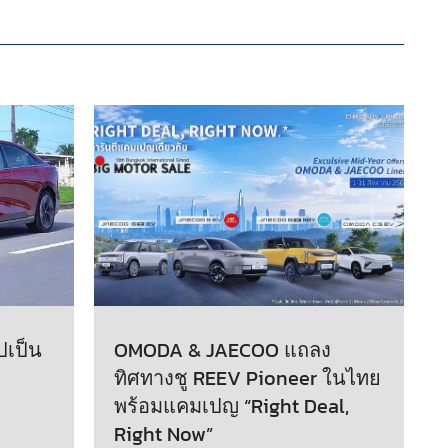
ปเป็น
OMODA & JAECOO แถลง
ทิศทางชู REEV Pioneer ในไทย
พร้อมแคมเปญ “Right Deal,
Right Now”