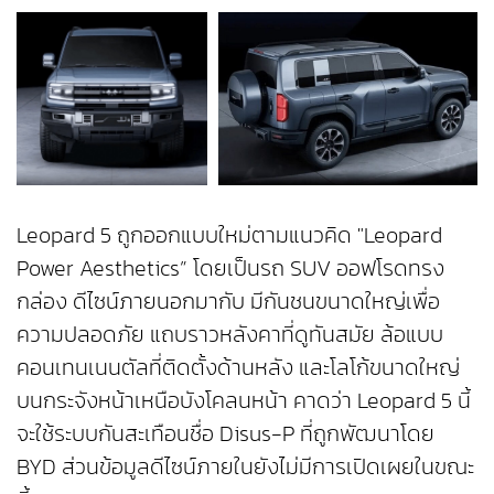
Leopard 5 ถูกออกแบบใหม่ตามแนวคิด "Leopard
Power Aesthetics” โดยเป็นรถ SUV ออฟโรดทรง
กล่อง ดีไซน์ภายนอกมากับ มีกันชนขนาดใหญ่เพื่อ
ความปลอดภัย แถบราวหลังคาที่ดูทันสมัย ล้อแบบ
คอนเทนเนนตัลที่ติดตั้งด้านหลัง และโลโก้ขนาดใหญ่
บนกระจังหน้าเหนือบังโคลนหน้า คาดว่า Leopard 5 นี้
จะใช้ระบบกันสะเทือนชื่อ Disus-P ที่ถูกพัฒนาโดย
BYD ส่วนข้อมูลดีไซน์ภายในยังไม่มีการเปิดเผยในขณะ