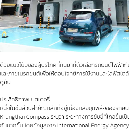
ด้วยแนวโน้มของผู้บริโภคที่หันมาที่ตัวเลือกรถยนต์ไฟฟ้า
และภายในรถยนต์เพื่อให้ตอบโจทย์การใช้งานและไลฟ์สไตล์ที
ดูกัน
ประสิทธิภาพแบตเตอรี่
หนึ่งในชิ้นส่วนสำคัญหลักที่อยู่เบื้องหลังขุมพลังของรถยนต
Krungthai Compass ระบุว่า ระยะทางการขับขี่ที่ไกลขึ้นเป
กันมากขึ้น โดยข้อมูลจาก International Energy Agency (IE