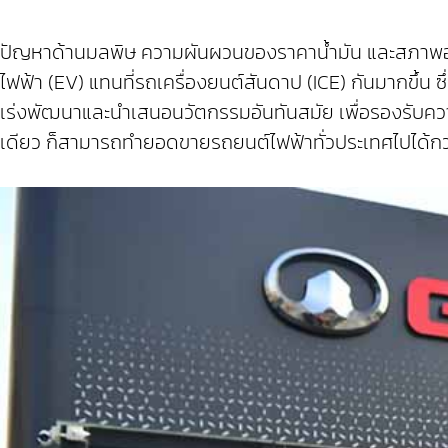
ปัญหาด้านมลพิษ ความผันผวนของราคาน้ำมัน และสภาพอาก
ไฟฟ้า (EV) แทนที่รถเครื่องยนต์สันดาป (ICE) กันมากขึ้น ซ
เร่งพัฒนาและนำเสนอนวัตกรรมอันทันสมัย เพื่อรองรับความต
เดียว ก็สามารถทำยอดขายรถยนต์ไฟฟ้าทั่วประเทศไปได้กว่า