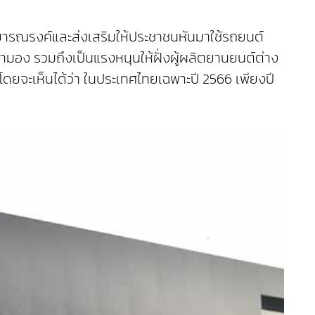
ารณรงค์และส่งเสริมให้ประชาชนหันมาใช้รถยนต์
ับตามอง รวมถึงเป็นแรงหนุนให้ฝั่งผู้ผลิตยานยนต์ต่าง
โดยจะเห็นได้ว่า ในประเทศไทยเฉพาะปี 2566 เพียงปี