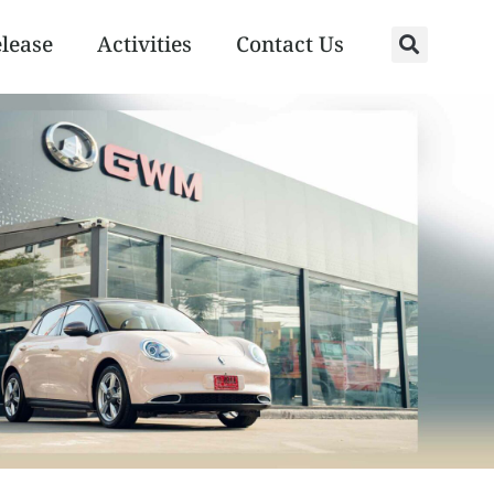
elease
Activities
Contact Us