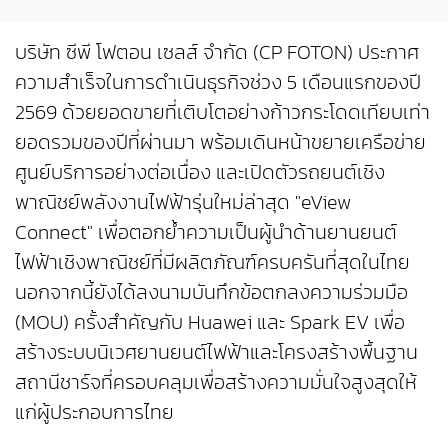
บริษัท ซีพี โฟตอน เซลส์ จำกัด (CP FOTON) ประกาศ
ความสำเร็จในการดำเนินธุรกิจช่วง 5 เดือนแรกของปี
2569 ด้วยยอดขายที่เติบโตอย่างก้าวกระโดดเทียบเท่า
ยอดรวมของปีที่ผ่านมา พร้อมเดินหน้าขยายเครือข่าย
ศูนย์บริการอย่างต่อเนื่อง และเปิดตัวรถยนต์เชิง
พาณิชย์พลังงานไฟฟ้ารุ่นใหม่ล่าสุด "eView
Connect" เพื่อตอกย้ำความเป็นผู้นำด้านยานยนต์
ไฟฟ้าเชิงพาณิชย์ที่มีผลิตภัณฑ์ครบครันที่สุดในไทย
นอกจากนี้ยังได้ลงนามบันทึกข้อตกลงความร่วมมือ
(MOU) ครั้งสำคัญกับ Huawei และ Spark EV เพื่อ
สร้างระบบนิเวศยานยนต์ไฟฟ้าและโครงสร้างพื้นฐาน
สถานีชาร์จที่ครอบคลุมเพื่อสร้างความมั่นใจสูงสุดให้
แก่ผู้ประกอบการไทย