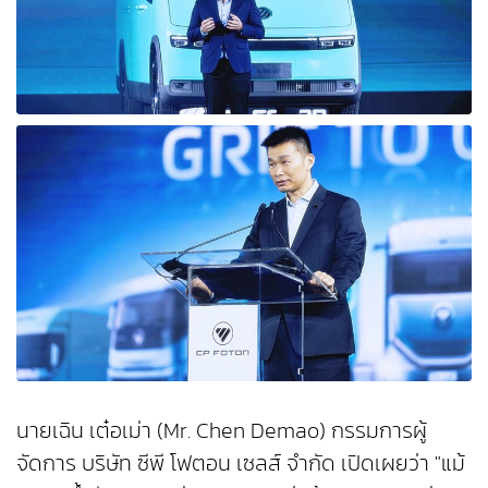
นายเฉิน เต๋อเม่า (Mr. Chen Demao) กรรมการผู้
จัดการ บริษัท ซีพี โฟตอน เซลส์ จำกัด เปิดเผยว่า "แม้