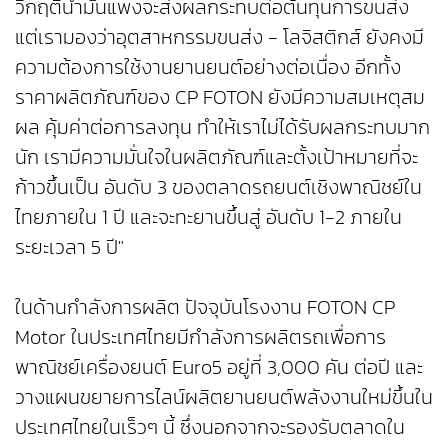
วิกฤติน้ำมันแพงจะส่งผลกระทบต่อต้นทุนการขนส่ง
แต่เรามองว่าอุตสาหกรรมขนส่ง - โลจิสติกส์ ยังคงมี
ความต้องการใช้งานยานยนต์อย่างต่อเนื่อง อีกทั้ง
ราคาผลิตภัณฑ์ของ CP FOTON ยังมีความสมเหตุสม
ผล คุ้มค่าต่อการลงทุน ทำให้เราไม่ได้รับผลกระทบมาก
นัก เรามีความมั่นใจในผลิตภัณฑ์และตั้งเป้าหมายที่จะ
ก้าวขึ้นเป็น อันดับ 3 ของตลาดรถยนต์เชิงพาณิชย์ใน
ไทยภายใน 1 ปี และจะทะยานขึ้นสู่ อันดับ 1-2 ภายใน
ระยะเวลา 5 ปี"
ในด้านกำลังการผลิต ปัจจุบันโรงงาน FOTON CP
Motor ในประเทศไทยมีกำลังการผลิตรถเพื่อการ
พาณิชย์เครื่องยนต์ Euro5 อยู่ที่ 3,000 คัน ต่อปี และ
วางแผนขยายการไลน์ผลิตยานยนต์พลังงานใหม่ขึ้นใน
ประเทศไทยในเร็วๆ นี้ ซึ่งนอกจากจะรองรับตลาดใน