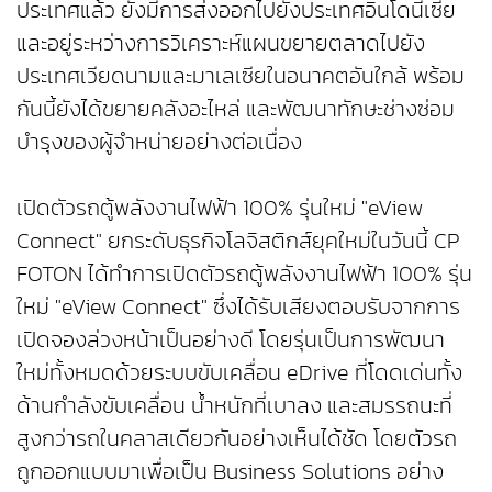
ประเทศแล้ว ยังมีการส่งออกไปยังประเทศอินโดนีเซีย
และอยู่ระหว่างการวิเคราะห์แผนขยายตลาดไปยัง
ประเทศเวียดนามและมาเลเซียในอนาคตอันใกล้ พร้อม
กันนี้ยังได้ขยายคลังอะไหล่ และพัฒนาทักษะช่างซ่อม
บำรุงของผู้จำหน่ายอย่างต่อเนื่อง
เปิดตัวรถตู้พลังงานไฟฟ้า 100% รุ่นใหม่ "eView
Connect" ยกระดับธุรกิจโลจิสติกส์ยุคใหม่ในวันนี้ CP
FOTON ได้ทำการเปิดตัวรถตู้พลังงานไฟฟ้า 100% รุ่น
ใหม่ "eView Connect" ซึ่งได้รับเสียงตอบรับจากการ
เปิดจองล่วงหน้าเป็นอย่างดี โดยรุ่นเป็นการพัฒนา
ใหม่ทั้งหมดด้วยระบบขับเคลื่อน eDrive ที่โดดเด่นทั้ง
ด้านกำลังขับเคลื่อน น้ำหนักที่เบาลง และสมรรถนะที่
สูงกว่ารถในคลาสเดียวกันอย่างเห็นได้ชัด โดยตัวรถ
ถูกออกแบบมาเพื่อเป็น Business Solutions อย่าง