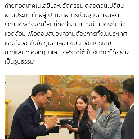
ถ่ายทอดเทคโนโลยีและนวัตกรรม ตลอดจนเปลี่ยน
ผ่านประเทศไทยสู่เป้าหมายการเป็นฐานการผลิต
รถยนต์พลังงานใหม่ที่ทั้งล้ำสมัยและเป็นมิตรกับสิ่ง
แวดล้อม เพื่อตอบสนองความต้องการทั้งในประเทศ
และส่งออกไปยังภูมิภาคอาเซียน ออสเตรเลีย
นิวซีแลนด์ อังกฤษ และแอฟริกาใต้ ในอนาคตได้อย่าง
เป็นรูปธรรม”