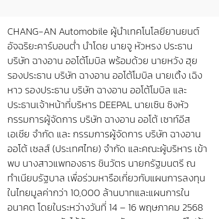
CHANG-AN Automobile ผู้นำเทคโนโลยียานยนต์
อัจฉริยะคาร์บอนต่ำ นำโดย นายจู หัวหรง ประธาน
บริษัท ฉางอาน ออโต้โมบิล พร้อมด้วย นายหวัง ฮุย
รองประธาน บริษัท ฉางอาน ออโต้โมบิล นายเติ้ง เฉิง
หาว รองประธาน บริษัท ฉางอาน ออโต้โมบิล และ
ประธานเจ้าหน้าที่บริหาร DEEPAL นายเซิน ซิงหัว
กรรมการผู้จัดการ บริษัท ฉางอาน ออโต้ เซาท์อีส
เอเชีย จำกัด และ กรรมการผู้จัดการ บริษัท ฉางอาน
ออโต้ เซลส์ (ประเทศไทย) จำกัด และคณะผู้บริหาร เข้า
พบ นางสาวแพทองธาร ชินวัตร นายกรัฐมนตรี ณ
ทำเนียบรัฐบาล เพื่อร่วมหารือเกี่ยวกับแผนการลงทุน
ในไทยมูลค่ากว่า 10,000 ล้านบาทและแผนการใน
อนาคต โดยในระหว่างวันที่ 14 – 16 พฤษภาคม 2568