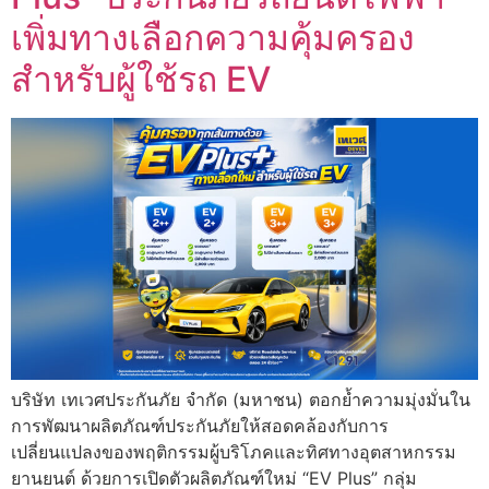
เพิ่มทางเลือกความคุ้มครอง
สำหรับผู้ใช้รถ EV
บริษัท เทเวศประกันภัย จำกัด (มหาชน) ตอกย้ำความมุ่งมั่นใน
การพัฒนาผลิตภัณฑ์ประกันภัยให้สอดคล้องกับการ
เปลี่ยนแปลงของพฤติกรรมผู้บริโภคและทิศทางอุตสาหกรรม
ยานยนต์ ด้วยการเปิดตัวผลิตภัณฑ์ใหม่ “EV Plus” กลุ่ม