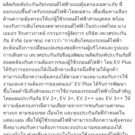
ผลิตภัณฑ์ประกันภัยรถยนต์ไฟฟ้าแบบคุ้มครองเฉพาะภัย ที่
ออกแบบขึ้นสำหรับรถยนต์ไฟฟ้าโดยเฉพาะ เพื่อเพิ่มทางเลือก
ด้านความคุ้มครองให้แก่ผู้ใช้รถยนต์ไฟฟ้าส่วนบุคคล พร้อม
รองรับการเติบโตของตลาดรถยนต์ไฟฟ้าในประเทศไทย นาง
เอมอร จิรเสาวภาคย์ กรรมการผู้จัดการ บริษัท เทเวศประกัน
ภัย จำกัด (มหาชน) กล่าวว่า “การเติบโตของรถยนต์ไฟฟ้า
สะท้อนถึงการเปลี่ยนแปลงของพฤติกรรมผู้บริโภคและรูปแบบ
การเดินทาง เทเวศประกันภัยจึงมุ่งพัฒนาผลิตภัณฑ์ประกันภัยที่
สอดคล้องกับความต้องการของผู้ใช้รถยนต์ไฟฟ้า โดย EV Plus
ได้รับการออกแบบให้เป็นอีกทางเลือกหนึ่งที่ช่วยให้ลูกค้า
สามารถเลือกความคุ้มครองได้ตามความเหมาะสมกับการใช้
งานและความต้องการของตนเอง” EV Plus ได้รับการพัฒนา
ขึ้นโดยคำนึงถึงลักษณะการใช้งานของรถยนต์ไฟฟ้าเป็นสำคัญ
โดยแผนประกันภัย EV 2+, EV 3+, EV 2++ และ EV 3++ ให้
ความคุ้มครองกรณีความเสียหายจากการชนกับยานพาหนะ
ทางบก ตามขอบเขต เงื่อนไข และทุนประกันภัยที่กำหนดใน
แต่ละแผน เพื่อให้ผู้ใช้รถยนต์ไฟฟ้าสามารถเลือกความคุ้มครอง
ที่เหมาะสมกับความต้องการและงบประมาณของตนเองได้
อย่างมั่นใจ ช่วยเพิ่มความอุ่นใจในการใช้งานรถยนต์ไฟฟ้าใน