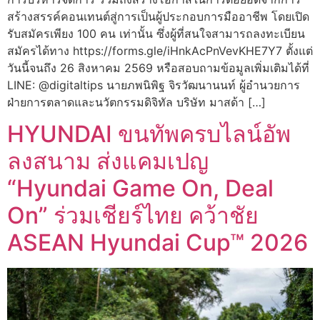
สร้างสรรค์คอนเทนต์สู่การเป็นผู้ประกอบการมืออาชีพ โดยเปิด
รับสมัครเพียง 100 คน เท่านั้น ซึ่งผู้ที่สนใจสามารถลงทะเบียน
สมัครได้ทาง https://forms.gle/iHnkAcPnVevKHE7Y7 ตั้งแต่
วันนี้จนถึง 26 สิงหาคม 2569 หรือสอบถามข้อมูลเพิ่มเติมได้ที่
LINE: @digitaltips นายภพนิพิฐ จิรวัฒนานนท์ ผู้อำนวยการ
ฝ่ายการตลาดและนวัตกรรมดิจิทัล บริษัท มาสด้า […]
HYUNDAI ขนทัพครบไลน์อัพ
ลงสนาม ส่งแคมเปญ
“Hyundai Game On, Deal
On” ร่วมเชียร์ไทย คว้าชัย
ASEAN Hyundai Cup™ 2026