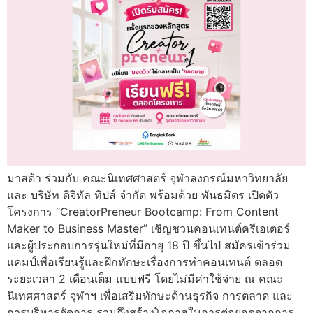
มาสด้า ร่วมกับ คณะนิเทศศาสตร์ จุฬาลงกรณ์มหาวิทยาลัย
และ บริษัท ดิจิทัล ทิปส์ จำกัด พร้อมด้วย พันธมิตร เปิดตัว
โครงการ “CreatorPreneur Bootcamp: From Content
Maker to Business Master” เชิญชวนคอนเทนต์ครีเอเตอร์
และผู้ประกอบการรุ่นใหม่ที่มีอายุ 18 ปี ขึ้นไป สมัครเข้าร่วม
แคมป์เพื่อเรียนรู้และฝึกทักษะเรื่องการทำคอนเทนต์ ตลอด
ระยะเวลา 2 เดือนเต็ม แบบฟรี โดยไม่มีค่าใช้จ่าย ณ คณะ
นิเทศศาสตร์ จุฬาฯ เพื่อเสริมทักษะด้านธุรกิจ การตลาด และ
การบริหารจัดการ รวมถึงสร้างโอกาสในการต่อยอดจากการ