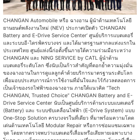
CHANGAN Automobile หรือ ฉางอาน ผู้นำด้านเทคโนโลยี
ยานยนต์พลังงานใหม่ (NEV) ประกาศเปิดตัว ‘CHANGAN
Battery and E-Drive Service Center’ ศูนย์บริการแบตเตอรี่
และระบบอี-ไดรฟ์ครบวงจร และได้มาตรฐานสากลแห่งแรกใน
ประเทศไทย ศูนย์แห่งนี้ก่อตั้งขึ้นภายใต้ความร่วมมือระหว่าง
CHANGAN และ NING SERVICE by CATL ผู้นำด้าน
แบตเตอรี่ระดับโลก ซึ่งนับเป็นก้าวสำคัญที่ตอกย้ำความมุ่งมั่น
ของฉางอานในการดูแลลูกค้าด้วยบริการมาตรฐานระดับโลก
เพื่อมอบประสบการณ์การใช้งานที่มั่นใจและไร้กังวลตลอดการ
เป็นเจ้าของรถไฟฟ้าของฉางอาน ภายใต้แนวคิด “Tech
CHANGAN, Trusted Choice” CHANGAN Battery and E-
Drive Service Center นับเป็นศูนย์บริการด้านระบบแบตเตอรี่
(Battery) และ ระบบขับเคลื่อนไฟฟ้า (E-Drive System) แบบ
One-Stop Solution ครบวงจรในที่เดียว ที่มาพร้อมความโดด
เด่นด้านเทคโนโลยี Modular Repair หรือการซ่อมแซมเฉพาะ
จุด โดยหากตรวจพบว่าแบตเตอรี่เสื่อมหรือเสียหายเฉพาะบาง