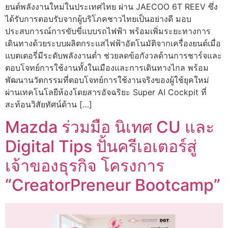
ยนต์พลังงานใหม่ในประเทศไทย ผ่าน JAECOO 6T REEV ซึ่ง
ได้รับการตอบรับจากผู้บริโภคชาวไทยเป็นอย่างดี มอบ
ประสบการณ์การขับขี่แบบรถไฟฟ้า พร้อมเพิ่มระยะทางการ
เดินทางด้วยระบบผลิตกระแสไฟฟ้าอัตโนมัติจากเครื่องยนต์เมื่อ
แบตเตอรี่มีระดับพลังงานต่ำ ช่วยลดข้อกังวลด้านการชาร์จและ
ตอบโจทย์การใช้งานทั้งในเมืองและการเดินทางไกล พร้อม
พัฒนานวัตกรรมที่ตอบโจทย์การใช้งานจริงของผู้ใช้ยุคใหม่
ผ่านเทคโนโลยีห้องโดยสารอัจฉริยะ Super AI Cockpit ที่
สะท้อนวิสัยทัศน์ด้าน […]
Mazda ร่วมมือ นิเทศ CU และ
Digital Tips ปั้นครีเอเตอร์สู่
เจ้าของธุรกิจ โครงการ
“CreatorPreneur Bootcamp”