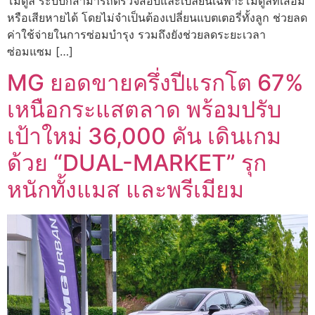
โมดูล ระบบก็สามารถตรวจสอบและเปลี่ยนเฉพาะโมดูลที่เสื่อม
หรือเสียหายได้ โดยไม่จำเป็นต้องเปลี่ยนแบตเตอรี่ทั้งลูก ช่วยลด
ค่าใช้จ่ายในการซ่อมบำรุง รวมถึงยังช่วยลดระยะเวลา
ซ่อมแซม […]
MG ยอดขายครึ่งปีแรกโต 67%
เหนือกระแสตลาด พร้อมปรับ
เป้าใหม่ 36,000 คัน เดินเกม
ด้วย “DUAL-MARKET” รุก
หนักทั้งแมส และพรีเมียม