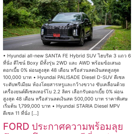
• Hyundai all-new SANTA FE Hybrid SUV ไฮบริด 3 แถว 6
ที่นั่ง ดีไซน์ Boxy มีทั้งรุ่น 2WD และ AWD พร้อมข้อเสนอ
ดอกเบี้ย 0% ผ่อนสูงสุด 48 เดือน หรือส่วนลดเงินสดสูงสุด
100,000 บาท • Hyundai PALISADE Diesel D-SUV ดีเซล
ระดับพรีเมียม ห้องโดยสารหรูและกว้างขวาง ขับเคลื่อนด้วย
เครื่องยนต์ดีเซลเทอร์โบ 2.2 ลิตร เลือกรับดอกเบี้ย 0% ผ่อน
สูงสุด 48 เดือน หรือส่วนลดเงินสด 500,000 บาท ราคาพิเศษ
เริ่มต้น 1,799,000 บาท • Hyundai STARIA Diesel MPV
ดีเซล 11 ที่นั่ง […]
FORD ประกาศความพร้อมลุย