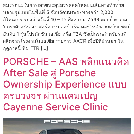
สมรรถนะในการเอาชนะอุปสรรคสุดโหดบนเส้นทางท้าทาย
หลายรูปแบบในพื้นที่ 5 จังหวัดบนระยะทางกว่า 2,000
กิโลเมตร ระหว่างวันที่ 10 – 15 สิงหาคม 2569 ตอกย้ำความ
‘แกร่งตัวจริงต้อง ฟอร์ด เรนเจอร์ แร็พเตอร์’ หลังจากคว้าแชมป์
อันดับ 1 รุ่นโปรดักชัน เอเชีย หรือ T2A ซึ่งเป็นรุ่นสำหรับรถที่
ผลิตจากโรงงานในเอเชีย รายการ AXCR เมื่อปีที่ผ่านมา ใน
ฤดูกาลนี้ ทีม FTR […]
PORSCHE – AAS พลิกแนวคิด
After Sale สู่ Porsche
Ownership Experience แบบ
ครบวงจร ผ่านแคมเปญ
Cayenne Service Clinic