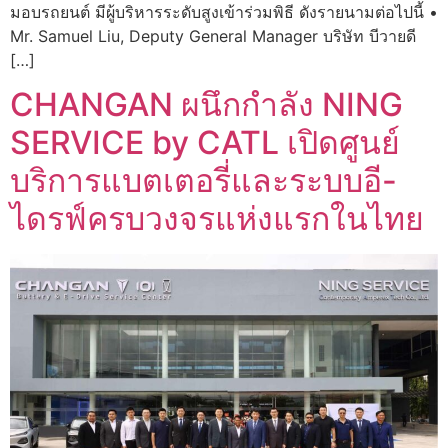
มอบรถยนต์ มีผู้บริหารระดับสูงเข้าร่วมพิธี ดังรายนามต่อไปนี้ •
Mr. Samuel Liu, Deputy General Manager บริษัท บีวายดี
[…]
CHANGAN ผนึกกำลัง NING
SERVICE by CATL เปิดศูนย์
บริการแบตเตอรี่และระบบอี-
ไดรฟ์ครบวงจรแห่งแรกในไทย