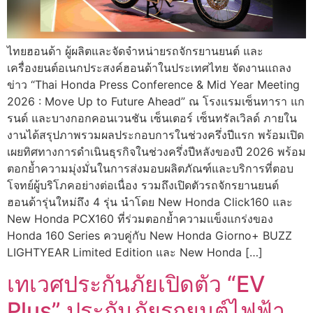
ไทยฮอนด้า ผู้ผลิตและจัดจำหน่ายรถจักรยานยนต์ และ
เครื่องยนต์อเนกประสงค์ฮอนด้าในประเทศไทย จัดงานแถลง
ข่าว “Thai Honda Press Conference & Mid Year Meeting
2026 : Move Up to Future Ahead” ณ โรงแรมเซ็นทารา แก
รนด์ และบางกอกคอนเวนชัน เซ็นเตอร์ เซ็นทรัลเวิลด์ ภายใน
งานได้สรุปภาพรวมผลประกอบการในช่วงครึ่งปีแรก พร้อมเปิด
เผยทิศทางการดำเนินธุรกิจในช่วงครึ่งปีหลังของปี 2026 พร้อม
ตอกย้ำความมุ่งมั่นในการส่งมอบผลิตภัณฑ์และบริการที่ตอบ
โจทย์ผู้บริโภคอย่างต่อเนื่อง รวมถึงเปิดตัวรถจักรยานยนต์
ฮอนด้ารุ่นใหม่ถึง 4 รุ่น นำโดย New Honda Click160 และ
New Honda PCX160 ที่ร่วมตอกย้ำความแข็งแกร่งของ
Honda 160 Series ควบคู่กับ New Honda Giorno+ BUZZ
LIGHTYEAR Limited Edition และ New Honda […]
เทเวศประกันภัยเปิดตัว “EV
Plus” ประกันภัยรถยนต์ไฟฟ้า