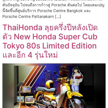
คันปัจจุบัน ไปจนถึงการก้าวสู่ Porsche คันต่อไป โดยแคมเปญ
นี้จัดขึ้นที่ศูนย์บริการ Porsche Centre Bangkok และ
Porsche Centre Pattanakarn […]
ThaiHonda ลุยครึ่งปีหลังเปิด
ตัว New Honda Super Cub
Tokyo 80s Limited Edition
และอีก 4 รุ่นใหม่