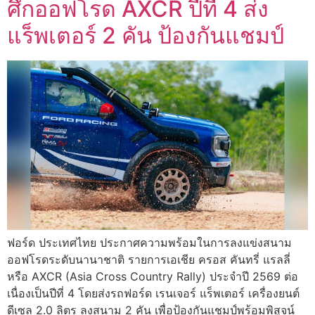
ศึกออฟโรด AXCR ปีที่ 4 ส่ง
แร็พเตอร์ 2 คัน ป้องกันแชมป์
ฟอร์ด ประเทศไทย ประกาศความพร้อมในการลงแข่งสนาม
ออฟโรดระดับนานาชาติ รายการเอเชีย ครอส คันทรี่ แรลลี่
หรือ AXCR (Asia Cross Country Rally) ประจำปี 2569 ต่อ
เนื่องเป็นปีที่ 4 โดยส่งรถฟอร์ด เรนเจอร์ แร็พเตอร์ เครื่องยนต์
ดีเซล 2.0 ลิตร ลงสนาม 2 คัน เพื่อป้องกันแชมป์พร้อมพิสูจน์