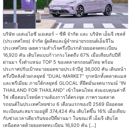
บริษัท เอสเอไอซี มอเตอร์ – ซีพี จำกัด และ บริษัท เอ็มจี เซลส์
(ประเทศไทย) จำกัด ผู้ผลิตและผู้จำหน่ายรถยนต์เอ็มจีใน
ประเทศไทย เผยความสำเร็จครึ่งปีแรกด้วยยอดจดทะเบียน
16,920 คัน เติบโตแบบก้าวกระโดดถึง 67% เมื่อเทียบกับปีที่
ผ่านมา รั้งตำแหน่ง TOP 5 ของตลาดรถยนต์ไทย พร้อม
ประกาศปรับเป้าหมายยอดขายประจำปีสู่ 36,000 คัน เดินหน้า
ครึ่งปีหลังด้วยกลยุทธ์ “DUAL-MARKET” รุกหนักทั้งตลาดแมส
และพรีเมียม ภายใต้กลยุทธ์ GLOCAL ที่ยึดมั่นเจตนารมณ์ “IN
THAILAND FOR THAILAND” เข้าใจคนไทย ส่งมอบคุณค่าที่
ใช่ เพื่อตอบโจทย์ความต้องการได้ตรงจุด ภาพรวมตลาด
รถยนต์ในประเทศไทยช่วง 6 เดือนแรกของปี 2569 มียอดจด
ทะเบียนสะสมรวมอยู่ที่ 374,424 คัน เติบโตขึ้น 16% เมื่อเทียบ
กับช่วงเวลาเดียวกันของปีที่ผ่านมา ในขณะที่ เอ็มจี เติบโต
เหนือตลาดด้วยยอดจดทะเบียน 16,920 คัน […]