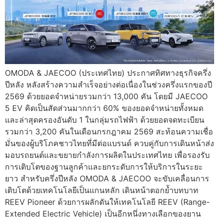
OMODA & JAECOO (ประเทศไทย) ประกาศทิศทางธุรกิจครึ่ง
ปีหลัง หลังสร้างความสำเร็จอย่างต่อเนื่องในช่วงครึ่งแรกของปี
2569 ด้วยยอดจำหน่ายรวมกว่า 13,000 คัน โดยมี JAECOO
5 EV คิดเป็นสัดส่วนมากกว่า 60% ของยอดจำหน่ายทั้งหมด
และล่าสุดครองอันดับ 1 ในกลุ่มรถไฟฟ้า ด้วยยอดจดทะเบียน
รวมกว่า 3,200 คันในเดือนกรกฎาคม 2569 สะท้อนความเชื่อ
มั่นของผู้บริโภคชาวไทยที่มีต่อแบรนด์ ควบคู่กับการเดินหน้าส่ง
มอบรถยนต์และขยายกำลังการผลิตในประเทศไทย เพื่อรองรับ
การเติบโตของฐานลูกค้าและยกระดับการให้บริการในระยะ
ยาว สำหรับครึ่งปีหลัง OMODA & JAECOO จะขับเคลื่อนการ
เติบโตด้วยเทคโนโลยีเป็นแกนหลัก เดินหน้าตอกย้ำบทบาท
REEV Pioneer ด้วยการผลักดันให้เทคโนโลยี REEV (Range-
Extended Electric Vehicle) เป็นอีกหนึ่งทางเลือกของยาน