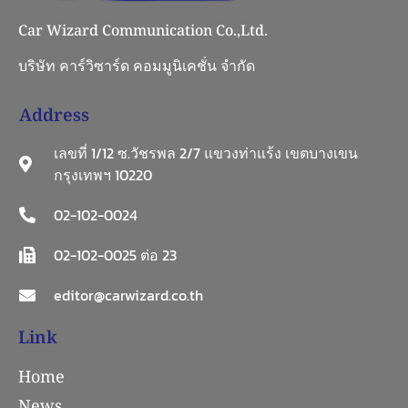
Car Wizard Communication Co.,Ltd.
บริษัท คาร์วิซาร์ด คอมมูนิเคชั่น จำกัด
Address
เลขที่ 1/12 ซ.วัชรพล 2/7 แขวงท่าแร้ง เขตบางเขน
กรุงเทพฯ 10220
02-102-0024
02-102-0025 ต่อ 23
editor@carwizard.co.th
Link
Home
News