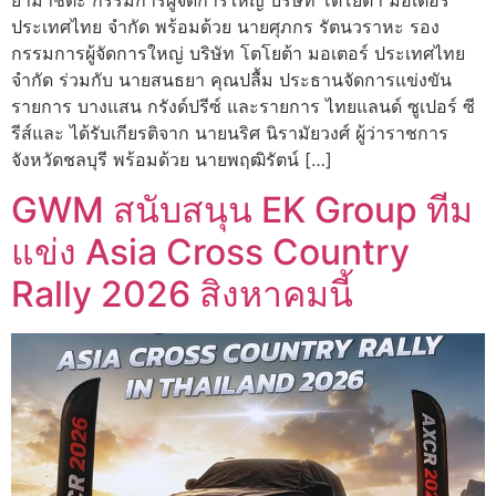
ยามาชิตะ กรรมการผู้จัดการใหญ่ บริษัท โตโยต้า มอเตอร์
ประเทศไทย จํากัด พร้อมด้วย นายศุภกร รัตนวราหะ รอง
กรรมการผู้จัดการใหญ่ บริษัท โตโยต้า มอเตอร์ ประเทศไทย
จํากัด ร่วมกับ นายสนธยา คุณปลื้ม ประธานจัดการแข่งขัน
รายการ บางแสน กรังด์ปรีซ์ และรายการ ไทยแลนด์ ซูเปอร์ ซี
รีส์และ ได้รับเกียรติจาก นายนริศ นิรามัยวงศ์ ผู้ว่าราชการ
จังหวัดชลบุรี พร้อมด้วย นายพฤฒิรัตน์ […]
GWM สนับสนุน EK Group ทีม
แข่ง Asia Cross Country
Rally 2026 สิงหาคมนี้