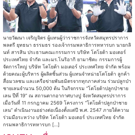
นายวัฒนา เจริญจิตร ผู้แทนผู้ว่าราชการจังหวัดสมุทรปราการ
พลตรี ยุทธนา ธรรมธร รองเจ้ากรมพลาธิการทหารบก นายกลิ
นท์ สารสิน ประธานคณะกรรมการ บริษัท โตโยต้า มอเตอร์
ประเทศไทย จำกัด และมร.โนริอากิ ยามาชิตะ กรรมการผู้
จัดการใหญ่ บริษัท โตโยต้า มอเตอร์ ประเทศไทย จำกัด พร้อม
ด้วยคณะผู้บริหาร ผู้ผลิตชิ้นส่วน ผู้แทนจำหน่ายโตโยต้า ลูกค้า
สื่อมวลชน และเครือข่ายพันธมิตรจากทุกภาคส่วน ร่วมปลูกป่า
ชายเลนจำนวน 50,000 ต้น ในกิจกรรม “โตโยต้าปลูกป่าชาย
เลน ปีที่ 19” ณ สถานตากอากาศบางปู จังหวัดสมุทรปราการ
เมื่อวันที่ 11 กรกฎาคม 2569 โครงการ “โตโยต้าปลูกป่าชาย
เลน” ดำเนินงานอย่างต่อเนื่องตั้งแต่ปี พ.ศ. 2547 ภายใต้ความ
ร่วมมือระหว่าง บริษัท โตโยต้า มอเตอร์ ประเทศไทย จำกัด
กรมพลาธิการทหารบก […]