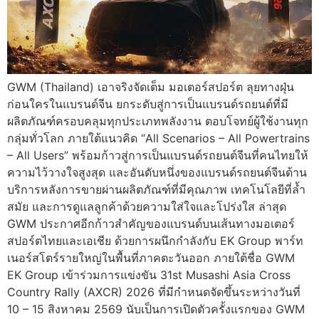
GWM (Thailand) เอาจริงจัดเต็ม มอเตอร์สปอร์ต ลุยทางฝุ่น
ก่อนใครในแบรนด์จีน ยกระดับสู่การเป็นแบรนด์รถยนต์ที่มี
ผลิตภัณฑ์ครอบคลุมทุกประเภทพลังงาน ตอบโจทย์ผู้ใช้งานทุก
กลุ่มทั่วโลก ภายใต้แนวคิด “All Scenarios – All Powertrains
– All Users” พร้อมก้าวสู่การเป็นแบรนด์รถยนต์จีนที่คนไทยให้
ความไว้วางใจสูงสุด และอันดับหนึ่งของแบรนด์รถยนต์จีนด้าน
บริการหลังการขายผ่านผลิตภัณฑ์ที่มีคุณภาพ เทคโนโลยีที่ล้ำ
สมัย และการดูแลลูกค้าด้วยความใส่ใจและโปร่งใส ล่าสุด
GWM ประกาศอีกก้าวสำคัญของแบรนด์บนเส้นทางมอเตอร์
สปอร์ตไทยและเอเชีย ด้วยการผนึกกำลังกับ EK Group พาร์ท
เนอร์สโตร์รายใหญ่ในพื้นที่ภาคตะวันออก ภายใต้ชื่อ GWM
EK Group เข้าร่วมการแข่งขัน 31st Musashi Asia Cross
Country Rally (AXCR) 2026 ที่มีกำหนดจัดขึ้นระหว่างวันที่
10 – 15 สิงหาคม 2569 นับเป็นการเปิดตัวครั้งแรกของ GWM