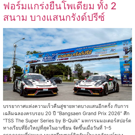
ฟอร์มแกร่งยืนโพเดียม ทั้ง 2
สนาม บางแสนกรังด์ปรีซ์
บรรยากาศแห่งความเร็วคืนสู่ชายหาดบางแสนอีกครั้ง กับการ
เฉลิมฉลองครบรอบ 20 ปี “Bangsaen Grand Prix 2026” ศึก
“TSS The Super Series by B-Quik” มหกรรมมอเตอร์สปอร์ต
ทางเรียบที่ยิ่งใหญ่ที่สุดในอาเซียน จัดขึ้นเมื่อวันที่ 1–5
กรกฎาคมที่ผ่านมา บนสตรีทเซอร์กิตอันเป็นเอกลักษณ์ของ