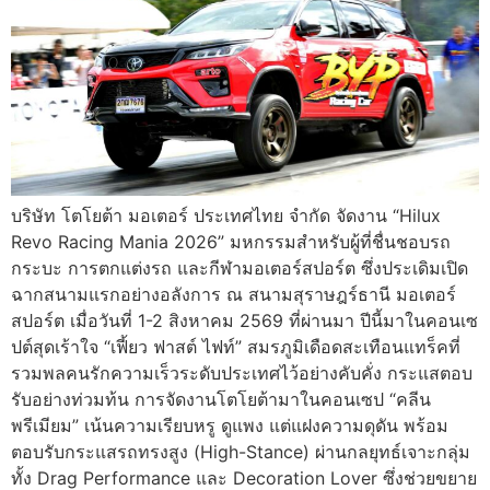
บริษัท โตโยต้า มอเตอร์ ประเทศไทย จำกัด จัดงาน “Hilux
Revo Racing Mania 2026” มหกรรมสำหรับผู้ที่ชื่นชอบรถ
กระบะ การตกแต่งรถ และกีฬามอเตอร์สปอร์ต ซึ่งประเดิมเปิด
ฉากสนามแรกอย่างอลังการ ณ สนามสุราษฎร์ธานี มอเตอร์
สปอร์ต เมื่อวันที่ 1-2 สิงหาคม 2569 ที่ผ่านมา ปีนี้มาในคอนเซ
ปต์สุดเร้าใจ “เฟี้ยว ฟาสต์ ไฟท์” สมรภูมิเดือดสะเทือนแทร็คที่
รวมพลคนรักความเร็วระดับประเทศไว้อย่างคับคั่ง กระแสตอบ
รับอย่างท่วมท้น การจัดงานโตโยต้ามาในคอนเซป “คลีน
พรีเมียม” เน้นความเรียบหรู ดูแพง แต่แฝงความดุดัน พร้อม
ตอบรับกระแสรถทรงสูง (High-Stance) ผ่านกลยุทธ์เจาะกลุ่ม
ทั้ง Drag Performance และ Decoration Lover ซึ่งช่วยขยาย