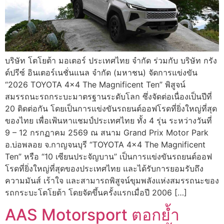
บริษัท โตโยต้า มอเตอร์ ประเทศไทย จำกัด ร่วมกับ บริษัท กรัง
ด์ปรีซ์ อินเตอร์เนชั่นแนล จำกัด (มหาชน) จัดการแข่งขัน
“2026 TOYOTA 4×4 The Magnificent Ten” พิสูจน์
สมรรถนะรถกระบะมาตรฐานระดับโลก ซึ่งจัดต่อเนื่องเป็นปีที่
20 ติดต่อกัน โดยเป็นการแข่งขันรถยนต์ออฟโรดที่ยิ่งใหญ่ที่สุด
ของไทย เพื่อเฟ้นหาแชมป์ประเทศไทย ทั้ง 4 รุ่น ระหว่างวันที่
9 – 12 กรกฏาคม 2569 ณ สนาม Grand Prix Motor Park
อ.บ่อพลอย จ.กาญจนบุรี “TOYOTA 4×4 The Magnificent
Ten” หรือ “10 เซียนประจัญบาน” เป็นการแข่งขันรถยนต์ออฟ
โรดที่ยิ่งใหญ่ที่สุดของประเทศไทย และได้รับการยอมรับถึง
ความมันส์ เร้าใจ และสามารถพิสูจน์ขุมพลังแห่งสมรรถนะของ
รถกระบะโตโยต้า โดยจัดขึ้นครั้งแรกเมื่อปี 2006 […]
AAS Motorsport ตอกย้ำ