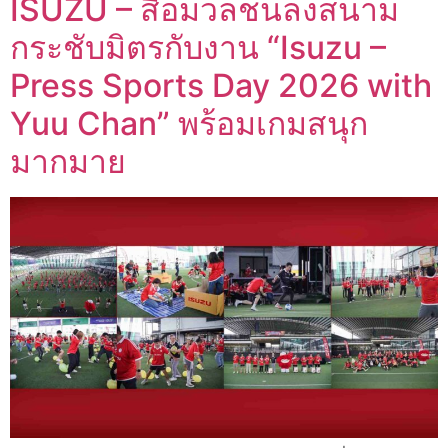
ISUZU – สื่อมวลชนลงสนาม
กระชับมิตรกับงาน “Isuzu –
Press Sports Day 2026 with
Yuu Chan” พร้อมเกมสนุก
มากมาย