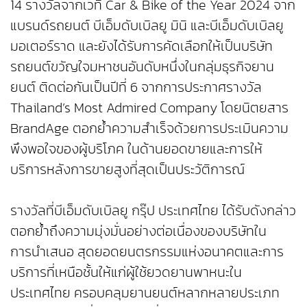
14 รางวัลจากเวที Car & Bike of the Year 2024 จาก
แบรนด์รถยนต์ บีเอ็มดับเบิลยู มินิ และบีเอ็มดับเบิลยู
มอเตอร์ราด และยังได้รับการคัดเลือกให้เป็นบริษัท
รถยนต์ขวัญใจมหาชนอันดับหนึ่งในกลุ่มธุรกิจยาน
ยนต์ ติดต่อกันเป็นปีที่ 6 จากการประกาศรางวัล
Thailand’s Most Admired Company โดยนิตยสาร
BrandAge ตอกย้ำความสำเร็จด้วยการประเมินความ
พึงพอใจของผู้บริโภค ในด้านยอดขายและการให้
บริการหลังการขายสูงที่สุดเป็นประวัติการณ์
รางวัลที่บีเอ็มดับเบิลยู กรุ๊ป ประเทศไทย ได้รับดังกล่าว
ตอกย้ำถึงความมุ่งมั่นอย่างต่อเนื่องของบริษัทใน
การนำเสนอ สุดยอดยนตรกรรมแห่งอนาคตและการ
บริการที่เหนือชั้นให้แก่ผู้ใช้ยวดยานพาหนะใน
ประเทศไทย ครอบคลุมยานยนต์หลากหลายประเภท