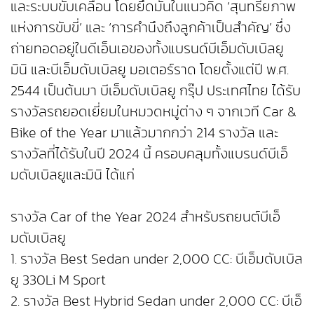
และระบบขับเคลื่อน โดยยึดมั่นในแนวคิด ‘สุนทรียภาพ
แห่งการขับขี่’ และ ‘การคำนึงถึงลูกค้าเป็นสำคัญ’ ซึ่ง
ถ่ายทอดอยู่ในดีเอ็นเอของทั้งแบรนด์บีเอ็มดับเบิลยู
มินิ และบีเอ็มดับเบิลยู มอเตอร์ราด โดยตั้งแต่ปี พ.ศ.
2544 เป็นต้นมา บีเอ็มดับเบิลยู กรุ๊ป ประเทศไทย ได้รับ
รางวัลรถยอดเยี่ยมในหมวดหมู่ต่าง ๆ จากเวที Car &
Bike of the Year มาแล้วมากกว่า 214 รางวัล และ
รางวัลที่ได้รับในปี 2024 นี้ ครอบคลุมทั้งแบรนด์บีเอ็
มดับเบิลยูและมินิ ได้แก่
รางวัล Car of the Year 2024 สำหรับรถยนต์บีเอ็
มดับเบิลยู
1. รางวัล Best Sedan under 2,000 CC: บีเอ็มดับเบิล
ยู 330Li M Sport
2. รางวัล Best Hybrid Sedan under 2,000 CC: บีเอ็