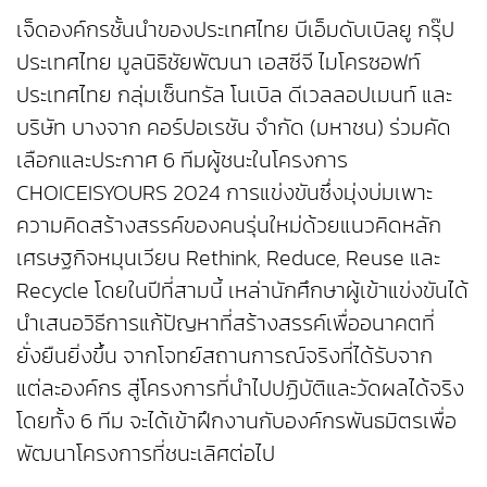
เจ็ดองค์กรชั้นนำของประเทศไทย บีเอ็มดับเบิลยู กรุ๊ป
ประเทศไทย มูลนิธิชัยพัฒนา เอสซีจี ไมโครซอฟท์
ประเทศไทย กลุ่มเซ็นทรัล โนเบิล ดีเวลลอปเมนท์ และ
บริษัท บางจาก คอร์ปอเรชัน จำกัด (มหาชน) ร่วมคัด
เลือกและประกาศ 6 ทีมผู้ชนะในโครงการ
CHOICEISYOURS 2024 การแข่งขันซึ่งมุ่งบ่มเพาะ
ความคิดสร้างสรรค์ของคนรุ่นใหม่ด้วยแนวคิดหลัก
เศรษฐกิจหมุนเวียน Rethink, Reduce, Reuse และ
Recycle โดยในปีที่สามนี้ เหล่านักศึกษาผู้เข้าแข่งขันได้
นำเสนอวิธีการแก้ปัญหาที่สร้างสรรค์เพื่ออนาคตที่
ยั่งยืนยิ่งขึ้น จากโจทย์สถานการณ์จริงที่ได้รับจาก
แต่ละองค์กร สู่โครงการที่นำไปปฏิบัติและวัดผลได้จริง
โดยทั้ง 6 ทีม จะได้เข้าฝึกงานกับองค์กรพันธมิตรเพื่อ
พัฒนาโครงการที่ชนะเลิศต่อไป