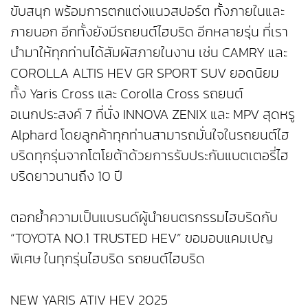
ขับสนุก พร้อมการตกแต่งแนวสปอร์ต ทั้งภายในและ
ภายนอก อีกทั้งยังมีรถยนต์ไฮบริด อีกหลายรุ่น ที่เรา
นำมาให้ทุกท่านได้สัมผัสภายในงาน เช่น CAMRY และ
COROLLA ALTIS HEV GR SPORT SUV ยอดนิยม
ทั้ง Yaris Cross และ Corolla Cross รถยนต์
อเนกประสงค์ 7 ที่นั่ง INNOVA ZENIX และ MPV สุดหรู
Alphard โดยลูกค้าทุกท่านสามารถมั่นใจในรถยนต์ไฮ
บริดทุกรุ่นจากโตโยต้าด้วยการรับประกันแบตเตอรี่ไฮ
บริดยาวนานถึง 10 ปี
ตอกย้ำความเป็นแบรนด์ผู้นำยนตรกรรมไฮบริดกับ
“TOYOTA NO.1 TRUSTED HEV” ขอมอบแคมเปญ
พิเศษ ในทุกรุ่นไฮบริด รถยนต์ไฮบริด
NEW YARIS ATIV HEV 2025