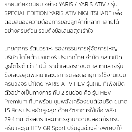
รถยนต์ยอดนิยม อย่าง YARIS / YARIS ATIV / รุ่น
SPECIAL EDITION YARIS ATIV NIGHTSHADE เพื่อ
ตอบสนองความต้องการของลูกค้าที่หลากหลายได้
อย่างครบถ้วน รวมถึงข้อเสนอสุดเร้าใจ
นายศุภกร รัตนวราหะ รองกรรมการผู้จัดการใหญ่
บริษัท โตโยต้า มอเตอร์ ประเทศไทย จำกัด กล่าวเปิด
บูธโตโยต้าว่า “ ปีนี้ เรานำเสนอรถยนต์หลากหลายรุ่น
ข้อเสนอสุดพิเศษ และบริการตลอดอายุการใช้งานแบบ
ครบวงจร นำโดย YARIS ATIV HEV รุ่นใหม่ ที่เพิ่งเปิด
ตัวอย่างเป็นทางการ กับ 2 รุ่นย่อย คือ รุ่น HEV
Premium ที่มาพร้อม ขุมพลังเครื่องยนต์ไฮบริด ขนาด
1.5 ลิตร ประหยัดสูงสุด ด้วยอัตราการใช้เชื้อเพลิง
29.4 กม. ต่อลิตร และมาตรฐานความปลอดภัยครบ
ครันและรุ่น HEV GR Sport ปรับจูนช่วงล่างพิเศษ ให้