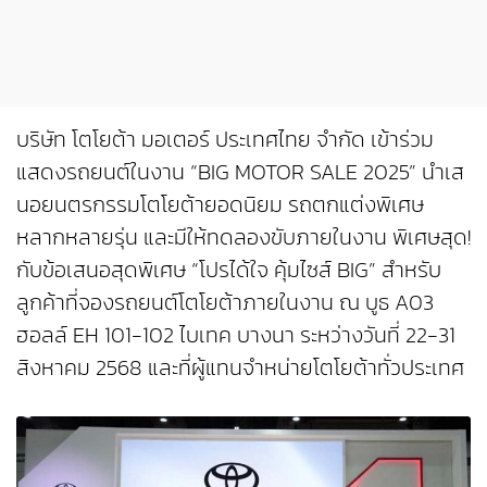
บริษัท โตโยต้า มอเตอร์ ประเทศไทย จำกัด เข้าร่วม
แสดงรถยนต์ในงาน “BIG MOTOR SALE 2025” นำเส
นอยนตรกรรมโตโยต้ายอดนิยม รถตกแต่งพิเศษ
หลากหลายรุ่น และมีให้ทดลองขับภายในงาน พิเศษสุด!
กับข้อเสนอสุดพิเศษ “โปรได้ใจ คุ้มไซส์ BIG” สำหรับ
ลูกค้าที่จองรถยนต์โตโยต้าภายในงาน ณ บูธ A03
ฮอลล์ EH 101-102 ไบเทค บางนา ระหว่างวันที่ 22-31
สิงหาคม 2568 และที่ผู้แทนจำหน่ายโตโยต้าทั่วประเทศ