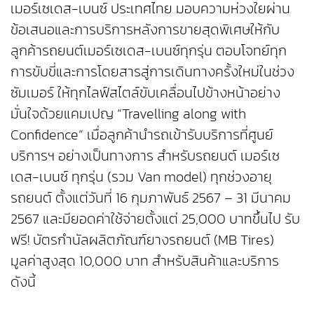
เมอร์เซเดส-เบนซ์ ประเทศไทย มอบความห่วงใยผ่าน
ข้อเสนอและการบริการหลังการขายสุดพิเศษให้กับ
ลูกค้ารถยนต์เมอร์เซเดส-เบนซ์ทุกรุ่น ตอบโจทย์ทุก
การขับขี่และการโดยสารสู่การเดินทางครั้งใหม่ในช่วง
ซัมเมอร์ ให้ทุกไลฟ์สไตล์ขับเคลื่อนไปข้างหน้าอย่าง
มั่นใจด้วยแคมเปญ “Travelling along with
Confidence” เมื่อลูกค้านำรถเข้ารับบริการที่ศูนย์
บริการฯ อย่างเป็นทางการ สำหรับรถยนต์ เมอร์เซ
เดส-เบนซ์ ทุกรุ่น (รวม Van model) ทุกช่วงอายุ
รถยนต์ ตั้งแต่วันที่ 16 กุมภาพันธ์ 2567 – 31 มีนาคม
2567 และมียอดค่าใช้จ่ายตั้งแต่ 25,000 บาทขึ้นไป รับ
ฟรี! บัตรกำนัลผลิตภัณฑ์ยางรถยนต์ (MB Tires)
มูลค่าสูงสุด 10,000 บาท สำหรับสินค้าและบริการ
ดังนี้