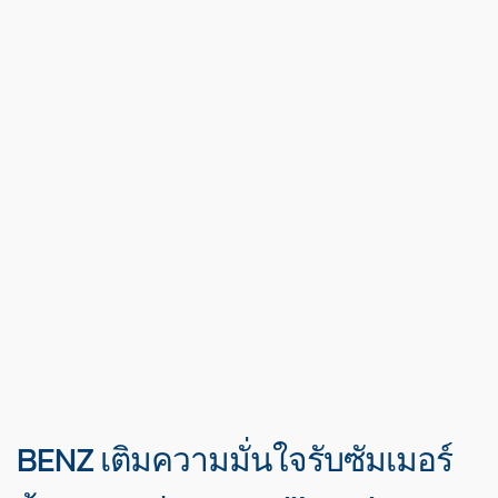
BENZ เติมความมั่นใจรับซัมเมอร์