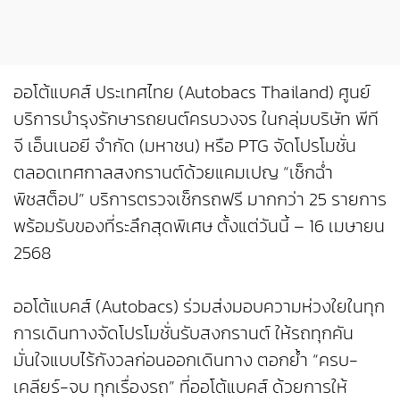
ออโต้แบคส์ ประเทศไทย (Autobacs Thailand) ศูนย์
บริการบำรุงรักษารถยนต์ครบวงจร ในกลุ่มบริษัท พีที
จี เอ็นเนอยี จำกัด (มหาชน) หรือ PTG จัดโปรโมชั่น
ตลอดเทศกาลสงกรานต์ด้วยแคมเปญ “เช็กฉ่ำ
พิชสต็อป” บริการตรวจเช็กรถฟรี มากกว่า 25 รายการ
พร้อมรับของที่ระลึกสุดพิเศษ ตั้งแต่วันนี้ – 16 เมษายน
2568
ออโต้แบคส์ (Autobacs) ร่วมส่งมอบความห่วงใยในทุก
การเดินทางจัดโปรโมชั่นรับสงกรานต์ ให้รถทุกคัน
มั่นใจแบบไร้กังวลก่อนออกเดินทาง ตอกย้ำ “ครบ-
เคลียร์-จบ ทุกเรื่องรถ” ที่ออโต้แบคส์ ด้วยการให้