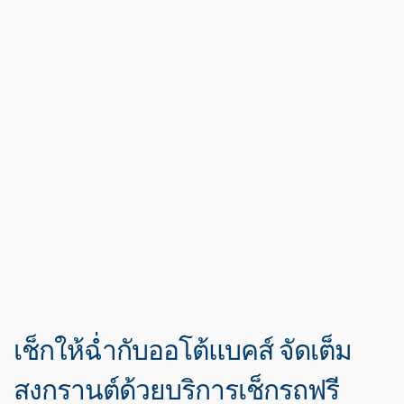
เช็กให้ฉ่ำกับออโต้แบคส์ จัดเต็ม
สงกรานต์ด้วยบริการเช็กรถฟรี