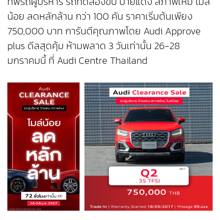
ทัพรถผู้บริหาร รถทดลองขับ ป้ายแดง สภาพใหม่ ไมล์
น้อย ลดหลักล้าน กว่า 100 คัน ราคาเริ่มต้นเพียง
750,000 บาท การันตีคุณภาพโดย Audi Approve
plus ดีลสุดคุ้ม ห้ามพลาด 3 วันเท่านั้น 26-28
มกราคมนี้ ที่ Audi Centre Thailand