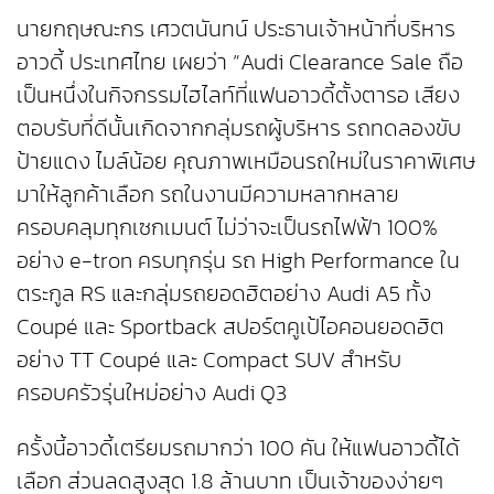
นายกฤษณะกร เศวตนันทน์ ประธานเจ้าหน้าที่บริหาร
อาวดี้ ประเทศไทย เผยว่า “Audi Clearance Sale ถือ
เป็นหนึ่งในกิจกรรมไฮไลท์ที่แฟนอาวดี้ตั้งตารอ เสียง
ตอบรับที่ดีนั้นเกิดจากกลุ่มรถผู้บริหาร รถทดลองขับ
ป้ายแดง ไมล์น้อย คุณภาพเหมือนรถใหม่ในราคาพิเศษ
มาให้ลูกค้าเลือก รถในงานมีความหลากหลาย
ครอบคลุมทุกเซกเมนต์ ไม่ว่าจะเป็นรถไฟฟ้า 100%
อย่าง e-tron ครบทุกรุ่น รถ High Performance ใน
ตระกูล RS และกลุ่มรถยอดฮิตอย่าง Audi A5 ทั้ง
Coupé และ Sportback สปอร์ตคูเป้ไอคอนยอดฮิต
อย่าง TT Coupé และ Compact SUV สำหรับ
ครอบครัวรุ่นใหม่อย่าง Audi Q3
ครั้งนี้อาวดี้เตรียมรถมากว่า 100 คัน ให้แฟนอาวดี้ได้
เลือก ส่วนลดสูงสุด 1.8 ล้านบาท เป็นเจ้าของง่ายๆ