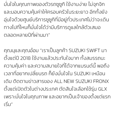
มั่นใจในคุณภาพของตัวรถซูซูกิ ใช้งานง่าย ไม่จุกจิก
และมอบความคุ้มค่าให้ครอบครัวในระยะยาว อีกทั้งยัง
อุ่นใจด้วยศูนย์บริการซูซูกิที่มีอยู่ทั่วประเทศไม่ว่าจะเดิน
ทางไปที่ไหนก็มั่นใจได้ว่ามีบริการดูแลใกล้ตัวเสมอ
ตลอดหลายปีที่ผ่านมา”
คุณนุและคุณอ๋อม “เราเป็นลูกค้า SUZUKI SWIFT มา
ตั้งแต่ปี 2018 ใช้งานแล้วประทับใจมาก ทั้งสมรรถนะ
ความคุ้มค่า และความสบายใจที่ได้จากแบรนด์นี้ พอถึง
เวลาที่อยากเปลี่ยนรถ ก็ยังมั่นใจใน SUZUKI เหมือน
เดิม ติดตามข่าวสารของ ALL NEW SUZUKI FRONX
ตั้งแต่เปิดตัวในต่างประเทศ ตัดสินใจเลือกใช้รุ่น GLX
เพราะมั่นใจในคุณภาพ และอยากเป็นเจ้าของตั้งแต่แรก
เริ่ม”