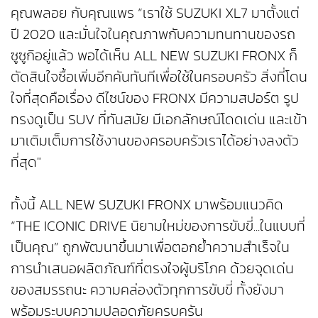
คุณพลอย กับคุณแพร “เราใช้ SUZUKI XL7 มาตั้งแต่
ปี 2020 และมั่นใจในคุณภาพกับความทนทานของรถ
ซูซูกิอยู่แล้ว พอได้เห็น ALL NEW SUZUKI FRONX ก็
ตัดสินใจซื้อเพิ่มอีกคันทันทีเพื่อใช้ในครอบครัว สิ่งที่โดน
ใจที่สุดคือเรื่อง ดีไซน์ของ FRONX มีความสปอร์ต รูป
ทรงดูเป็น SUV ที่ทันสมัย มีเอกลักษณ์โดดเด่น และเข้า
มาเติมเต็มการใช้งานของครอบครัวเราได้อย่างลงตัว
ที่สุด"
ทั้งนี้ ALL NEW SUZUKI FRONX มาพร้อมแนวคิด
“THE ICONIC DRIVE นิยามใหม่ของการขับขี่...ในแบบที่
เป็นคุณ” ถูกพัฒนาขึ้นมาเพื่อตอกย้ำความสำเร็จใน
การนำเสนอผลิตภัณฑ์ที่ตรงใจผู้บริโภค ด้วยจุดเด่น
ของสมรรถนะ ความคล่องตัวทุกการขับขี่ ทั้งยังมา
พร้อมระบบความปลอดภัยครบครัน