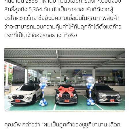
กันยายน 2568 ที่ผ่านมา มีตัวเลขการลงทะเบียนจอง
สิทธิ์สูงถึง 5,364 คัน นับเป็นการตอบรับที่ดีจากผู้
บริโภคชาวไทย ซึ่งยังมีความเชื่อมั่นในคุณภาพสินค้า
ว่าจะสามารถมอบความคุ้มค่าให้กับลูกค้าได้ตั้งแต่ก้าว
แรกที่เป็นเจ้าของรถอย่างแท้จริง
คุณยัพ กล่าวว่า “ผมเป็นลูกค้าของซูซูกิมานาน เลือก