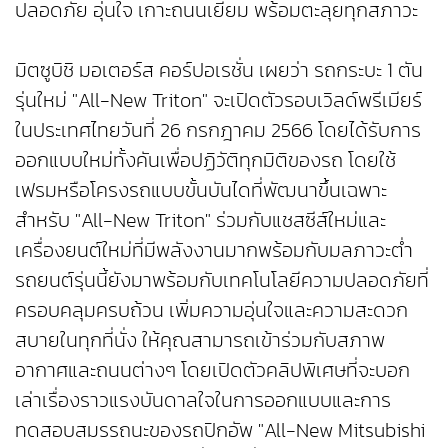
ปลอดภัย อุ่นใจ เกาะถนนเยี่ยม พร้อมตะลุยทุกสภาวะ
มิตซูบิชิ มอเตอร์ส คอร์ปอเรชั่น เผยว่า รถกระบะ 1 ตัน
รุ่นใหม่ "All-New Triton" จะเปิดตัวรอบเวิลด์พรีเมียร์
ในประเทศไทยวันที่ 26 กรกฎาคม 2566 โดยได้รับการ
ออกแบบใหม่ทั้งคันเพื่อปฏิวัติทุกมิติของรถ โดยใช้
เฟรมหรือโครงรถแบบขั้นบันไดที่พัฒนาขึ้นเฉพาะ
สำหรับ "All-New Triton" ร่วมกับแชสซีส์ใหม่และ
เครื่องยนต์ใหม่ที่มีพลังงานมากพร้อมกับมลภาวะต่ำ
รถยนต์รุ่นนี้ยังมาพร้อมกับเทคโนโลยีความปลอดภัยที่
ครอบคลุมครบถ้วน เพิ่มความอุ่นใจและความสะดวก
สบายในทุกที่นั่ง ให้คุณสามารถเข้าร่วมกับสภาพ
อากาศและถนนต่างๆ โดยเปิดตัวคลิปพิเศษที่จะบอก
เล่าเรื่องราวแรงบันดาลใจในการออกแบบและการ
ทดสอบสมรรถนะของรถปิกอัพ "All-New Mitsubishi