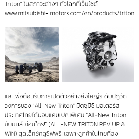
Triton" ในสภาวะต่างๆ ทั่วโลกที่เว็บไซต์
www.mitsubishi- motors.com/en/products/triton
และเพื่อต้อนรับการเปิดตัวอย่างยิ่งใหญ่ระดับปฏิวัติ
วงการของ "All-New Triton" มิตซูบิชิ มอเตอร์ส
ประเทศไทยได้มอบแคมเปญพิเศษ "All-New Triton
ขับมันส์ ก่อนใคร!" (ALL-NEW TRITON REV UP &
WIN) สุดเอ็กซ์คลูซีฟฟรี! เฉพาะลูกค้าในไทยที่ลง