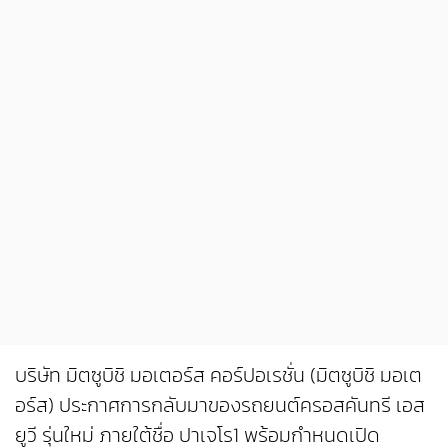
บริษัท มิตซูบิชิ มอเตอร์ส คอร์ปอเรชั่น (มิตซูบิชิ มอเต
อร์ส) ประกาศการกลับมาของรถยนต์ครอสคันทรี เอส
ยูวี รุ่นใหม่ ภายใต้ชื่อ ปาเจโร1 พร้อมกำหนดเปิด