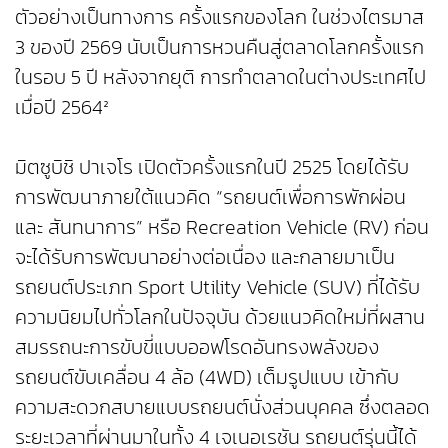
ตัวอย่างเป็นทางการ ครั้งแรกของโลก ในช่วงไตรมาส
3 ของปี 2569 นับเป็นการหวนคืนสู่ตลาดโลกครั้งแรก
ในรอบ 5 ปี หลังจากยุติ การทำตลาดในต่างประเทศไป
เมื่อปี 2564²
มิตซูบิชิ ปาเจโร เปิดตัวครั้งแรกในปี 2525 โดยได้รับ
การพัฒนาภายใต้แนวคิด “รถยนต์เพื่อการพักผ่อน
และ สันทนาการ” หรือ Recreation Vehicle (RV) ก่อน
จะได้รับการพัฒนาอย่างต่อเนื่อง และกลายมาเป็น
รถยนต์ประเภท Sport Utility Vehicle (SUV) ที่ได้รับ
ความนิยมไปทั่วโลกในปัจจุบัน ด้วยแนวคิดใหม่ที่ผสาน
สมรรถนะการขับขี่แบบออฟโรดอันทรงพลังของ
รถยนต์ขับเคลื่อน 4 ล้อ (4WD) เต็มรูปแบบ เข้ากับ
ความสะดวกสบายแบบรถยนต์นั่งส่วนบุคคล ซึ่งตลอด
ระยะเวลาที่ผ่านมาในทั้ง 4 เจเนอเรชัน รถยนต์รุ่นนี้ได้