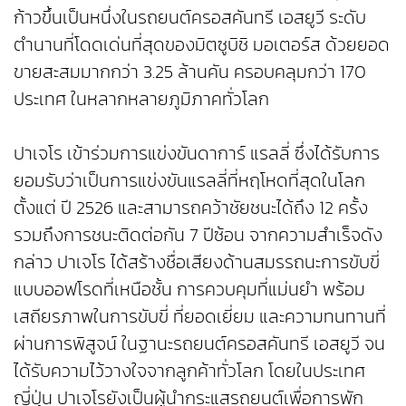
ก้าวขึ้นเป็นหนึ่งในรถยนต์ครอสคันทรี เอสยูวี ระดับ
ตำนานที่โดดเด่นที่สุดของมิตซูบิชิ มอเตอร์ส ด้วยยอด
ขายสะสมมากกว่า 3.25 ล้านคัน ครอบคลุมกว่า 170
ประเทศ ในหลากหลายภูมิภาคทั่วโลก
ปาเจโร เข้าร่วมการแข่งขันดาการ์ แรลลี่ ซึ่งได้รับการ
ยอมรับว่าเป็นการแข่งขันแรลลี่ที่หฤโหดที่สุดในโลก
ตั้งแต่ ปี 2526 และสามารถคว้าชัยชนะได้ถึง 12 ครั้ง
รวมถึงการชนะติดต่อกัน 7 ปีซ้อน จากความสำเร็จดัง
กล่าว ปาเจโร ได้สร้างชื่อเสียงด้านสมรรถนะการขับขี่
แบบออฟโรดที่เหนือชั้น การควบคุมที่แม่นยำ พร้อม
เสถียรภาพในการขับขี่ ที่ยอดเยี่ยม และความทนทานที่
ผ่านการพิสูจน์ ในฐานะรถยนต์ครอสคันทรี เอสยูวี จน
ได้รับความไว้วางใจจากลูกค้าทั่วโลก โดยในประเทศ
ญี่ปุ่น ปาเจโรยังเป็นผู้นำกระแสรถยนต์เพื่อการพัก