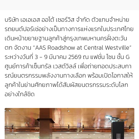
บริษัท เอเอเอส ออโต้ เซอร์วิส จำกัด ตัวแทนจำหน่าย
รถยนต์ปอร์เช่อย่างเป็นทางการแห่งแรกในประเทศไทย
เดินหน้าขยายฐานลูกค้าสู่กรุงเทพมหานครฝั่งตะวัน
ตก จัดงาน “AAS Roadshow at Central Westville”
ระหว่างวันที่ 3 - 9 มีนาคม 2569 ณ แฟชั่น โซน ชั้น G
ศูนย์การค้าเซ็นทรัล เวสต์วิลล์ เพื่อถ่ายทอดประสบกา
รณ์ยนตรกรรมพลังงานทางเลือก พร้อมเปิดโอกาสให้
ลูกค้าในย่านศักยภาพได้สัมผัสยนตรกรรมระดับโลก
อย่างใกล้ชิด