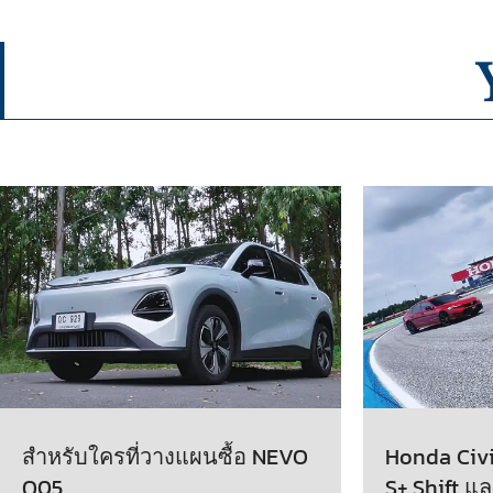
สำหรับใครที่วางแผนซื้อ NEVO
Honda Civic
Q05
S+ Shift แล