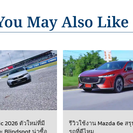
You May Also Like
 2026 ตัวใหม่ที่มี
รีวิวใช้งาน Mazda 6e สรุ
ะ Blindspot น่าซื้อ
รถที่ดีไหม