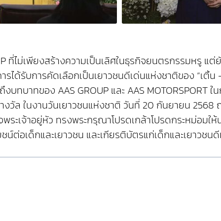
ROUP ที่ไม่เพียงสร้างความเป็นเลิศในธุรกิจยนตรกรรมหร
ารได้รับการคัดเลือกเป็นเยาวชนดีเด่นแห่งชาติของ “เติ้น –
น์ถึงบทบาทของ AAS GROUP และ AAS MOTORSPORT ในการ
รับรางวัล ในงานวันเยาวชนแห่งชาติ วันที่ 20 กันยายน 256
พระเจ้าอยู่หัว ทรงพระกรุณาโปรดเกล้าโปรดกระหม่อมให้
น์ต่อเด็กและเยาวชน และเกียรติบัตรแก่เด็กและเยาวชนดีเด