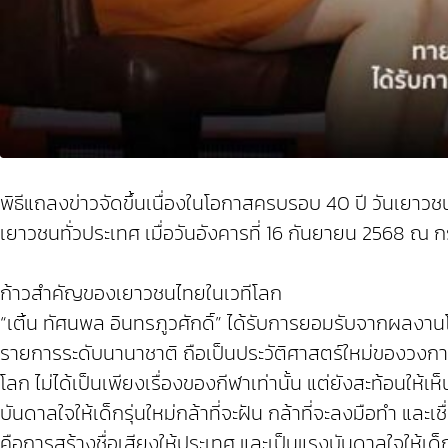
พิธีแถลงข่าวจัดขึ้นเนื่องในโอกาสครบรอบ 40 ปี วันเยาวช
เยาวชนทั่วประเทศ เมื่อวันอังคารที่ 16 กันยายน 2568
ก้าวสำคัญของเยาวชนไทยในเวทีโลก
“เติ้น ทัศนพล อินทรภูวศักดิ์” ได้รับการยอมรับจากผ
รายการระดับนานาชาติ ถือเป็นประวัติศาสตร์ใหม่ของวงกา
โลก ไม่ได้เป็นเพียงเรื่องของกีฬาเท่านั้น แต่ยังสะท้
บันดาลใจให้เด็กรุ่นใหม่กล้าที่จะฝัน กล้าที่จะลงมือทำ และ
คือการสร้างชื่อเสียงให้ประเทศ และเป็นแรงบันดาลใจให้เด็กร