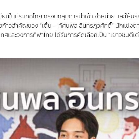
มียมในประเทศไทย ครอบคลุมการนำเข้า จำหน่าย และให้บริก
ก้าวสำคัญของ “เติ้น – ทัศนพล อินทรภูวศักดิ์” นักแข
เทศและวงการกีฬาไทย ได้รับการคัดเลือกเป็น “เยาวชนดีเด