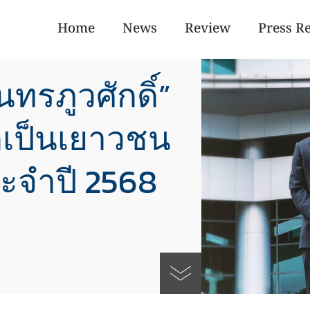
Home
News
Review
Press R
นทรภูวศักดิ์”
อกเป็นเยาวชน
ระจำปี 2568