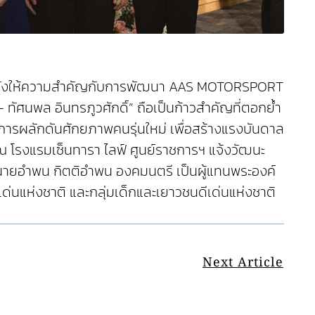
ู แต่ยังให้ความสำคัญกับการพัฒนา AAS MOTORSPORT
 ทัศนพล อินทรภูวศักดิ์” ถือเป็นก้าวสำคัญที่ตอกย้ำ
ผลักดันศักยภาพคนรุ่นใหม่ เพื่อสร้างแรงบันดาล
8 ณ โรงแรมเซ็นทารา ไลฟ์ ศูนย์ราชการฯ แจ้งวัฒนะ
นายอำพน กิตติอำพน องคมนตรี เป็นผู้แทนพระองค์
่นแห่งชาติ และกลุ่มเด็กและเยาวชนดีเด่นแห่งชาติ
Next Article