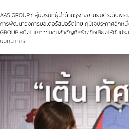
AAS GROUP กลุ่มบริษัทผู้นำด้านธุรกิจยานยนต์ระดับพรีเ
การพัฒนาวงการมอเตอร์สปอร์ตไทย ภูมิใจประกาศอีกหนึ่ง
GROUP หนึ่งในเยาวชนคนสำคัญที่สร้างชื่อเสียงให้กับประ
นันทนาการ