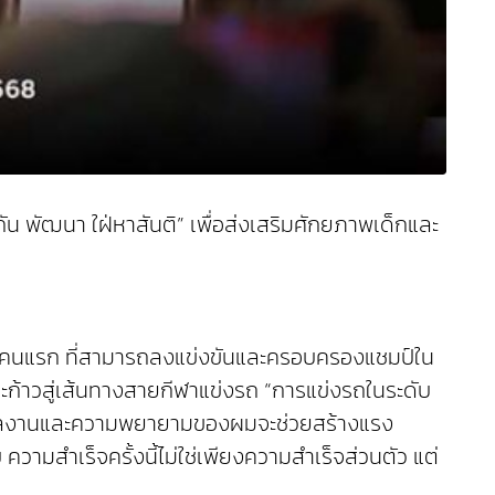
ัน พัฒนา ใฝ่หาสันติ” เพื่อส่งเสริมศักยภาพเด็กและ
ทยคนแรก ที่สามารถลงแข่งขันและครอบครองแชมป์ใน
ะก้าวสู่เส้นทางสายกีฬาแข่งรถ “การแข่งรถในระดับ
งว่าผลงานและความพยายามของผมจะช่วยสร้างแรง
 ความสำเร็จครั้งนี้ไม่ใช่เพียงความสำเร็จส่วนตัว แต่