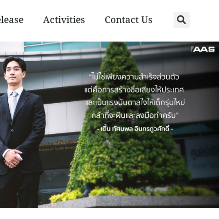
elease
Activities
Contact Us