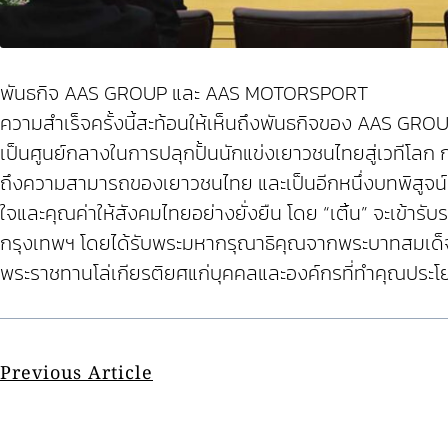
พันธกิจ AAS GROUP และ AAS MOTORSPORT
ความสำเร็จครั้งนี้สะท้อนให้เห็นถึงพันธกิจของ AAS G
เป็นศูนย์กลางในการปลุกปั้นนักแข่งเยาวชนไทยสู่เวทีโลก ก
ถึงความสามารถของเยาวชนไทย และเป็นอีกหนึ่งบทพิสูจ
ใจและคุณค่าให้สังคมไทยอย่างยั่งยืน โดย “เติ้น” จะเข้า
กรุงเทพฯ โดยได้รับพระมหากรุณาธิคุณจากพระบาทสมเด็จ
พระราชทานโล่เกียรติยศแก่บุคคลและองค์กรที่ทำคุณประโยช
Previous Article