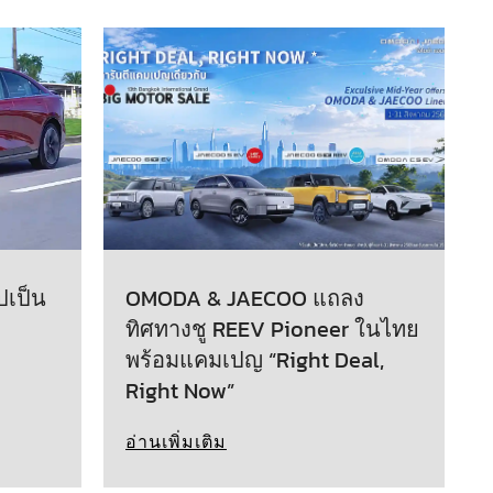
ปเป็น
OMODA & JAECOO แถลง
ทิศทางชู REEV Pioneer ในไทย
พร้อมแคมเปญ “Right Deal,
Right Now”
อ่านเพิ่มเติม