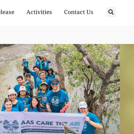
elease
Activities
Contact Us