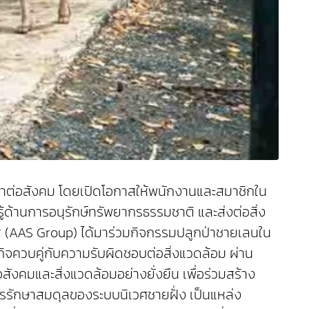
ุณค่าต่อสังคม โดยเปิดโอกาสให้พนักงานและสมาชิกใน
ู้ด้านการอนุรักษ์ทรัพยากรธรรมชาติ และส่งต่อสิ่ง
เอเอส (AAS Group) ได้มาร่วมกิจกรรมปลูกป่าชายเลนใน
ธุรกิจควบคู่กับความรับผิดชอบต่อสิ่งแวดล้อม ผ่าน
งคมและสิ่งแวดล้อมอย่างยั่งยืน เพื่อร่วมสร้าง
ารรักษาสมดุลของระบบนิเวศชายฝั่ง เป็นแหล่ง