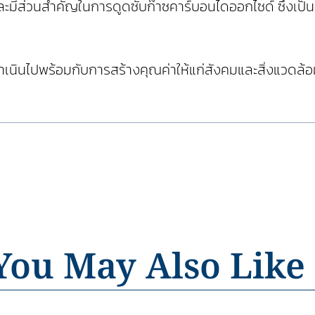
ละมีส่วนสำคัญในการดูดซับก๊าซคาร์บอนไดออกไซด์ ซึ่งเป
ควรดำเนินไปพร้อมกับการสร้างคุณค่าให้แก่สังคมและสิ่งแ
You May Also Like