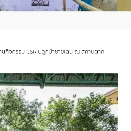
ะ ผ่านกิจกรรม CSR ปลูกป่าชายเลน ณ สถานตาก