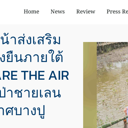
Home
News
Review
Press R
้าส่งเสริม
่งยืนภายใต้
RE THE AIR
กป่าชายเลน
ศบางปู