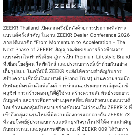
ZEEKR Thailand เปิดฉากครึ่งปีหลังด้วยการประกาศทิศทาง
แบรนด์ครั้งสำคัญ ในงาน ZEEKR Dealer Conference 2026
ภายใต้แนวคิด “From Momentum to Acceleration – The
Next Phase of ZEEKR” สัญญาณชัดของการก้าวข้ามจาก
แบรนด์รถไฟฟ้าพรีเมียม สู่การเป็น Premium Lifestyle Brand
ที่เชื่อมโยงผู้คน ไลฟ์สไตล์ และประสบการณ์เข้าด้วยกันอย่าง
เต็มรูปแบบ ในครึ่งปีนี้ ZEEKR จะยังให้ความสำคัญกับการ
สร้างความเชื่อมั่นในแบรนด์ (Brand Trust) ผ่านความร่วมมือ
กับพันธมิตรด้านไลฟ์สไตล์ การนำเสนอประสบการณ์สุดเอ็กซ์
คลูซีฟ การสร้างคอมมูนิตี้ผู้ใช้รถ สร้างความสัมพันธ์ระยะยาว
กับลูกค้า และการสื่อสารผ่านบุคคลที่สะท้อนตัวตนของแบรนด์
โดยกำหนดกลุ่มเป้าหมายอย่างชัดเจน ไม่ว่าจะเป็น ZEEKR X ที่
เข้าถึงกลุ่มคนรุ่นใหม่ที่มีความต้องการแตกต่างกัน ZEEKR 7X
ที่ตอบโจทย์ผู้ประกอบการและนักธุรกิจรุ่นใหม่ที่ให้ความสำคัญ
กับสมรรถนะและคุณภาพชีวิต ขณะที่ ZEEKR 009 ได้รับการ