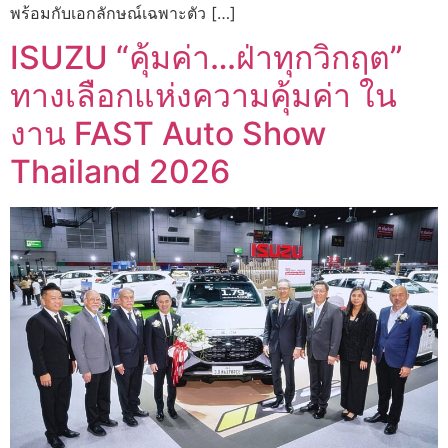
พร้อมกับเอกลักษณ์เฉพาะตัว […]
ISUZU “คุ้มค่า…ฝ่าทุกวิกฤต”
ทางเลือกแห่งความคุ้มค่า ใน
งาน FAST Auto Show
Thailand 2026