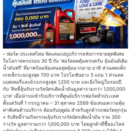
– ฟอร์ด ประเทศไทย จัดแคมเปญบริการหลังการขายสุดพิเศษ
ในโอกาสครบรอบ 30 ปี กับ ‘ฟอร์ดลดคุ้มครบครัน ลุ้นมันส์เติม
น้ำมันฟรี’ ที่มาพร้อมข้อเสนอสุดคุ้มมากมาย อาทิ ส่วนลดแพ็ก
เกจเช็กระยะสูงสุด 700 บาท โปรโมชันยาง 3 แถม 1 ส่วนลด
แบตเตอรี่และผ้าเบรกสูงสุด 1,200 บาท และยิ่งใหญ่ในรอบปี
กับ ‘สิทธิ์ลุ้นรับรางวัลบัตรเติมน้ำมันมูลค่ารวมกว่า 1,000,000
บาท’ เมื่อนำรถเข้ารับบริการที่ศูนย์บริการฟอร์ดทั่วประเทศ
ตั้งแต่วันที่ 1 กรกฎาคม – 31 ตุลาคม 2569 ข้อเสนอความคุ้ม
ค่าพิเศษด้านบริการ ต้อนรับฤดูฝน สำหรับลูกค้ารถฟอร์ดทุกรุ่น
• รับสิทธิ์ร่วมกิจกรรมลุ้นรับรางวัลบัตรเติมน้ำมัน รวม 300
รางวัล มูลค่ารวมกว่า 1,000,000 บาท โดยลูกค้าที่ซื้ออะไหล่