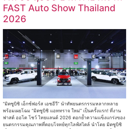
FAST Auto Show Thailand
2026
“มิตซูบิชิ เอ็กซ์ฟอร์ส เอชอีวี” นำทัพยนตรกรรมหลากหลาย
พร้อมเผยโฉม “มิตซูบิชิ แอททราจ ใหม่” เป็นครั้งแรก! ที่งาน
ฟาสต์ ออโต โชว์ ไทยแลนด์ 2026 ตอกย้ำความแข็งแกร่งของ
ยนตรกรรมคุณภาพที่ตอบโจทย์ทุกไลฟ์สไตล์ นำโดย มิตซูบิชิ