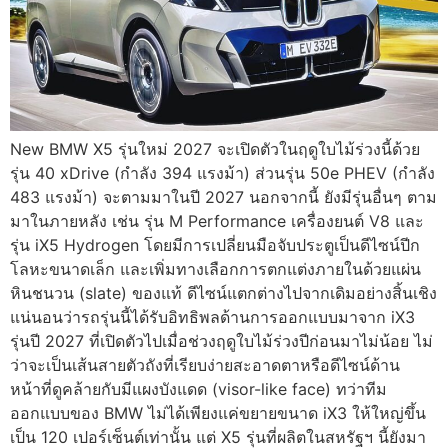
New BMW X5 รุ่นใหม่ 2027 จะเปิดตัวในฤดูใบไม้ร่วงนี้ด้วย
รุ่น 40 xDrive (กำลัง 394 แรงม้า) ส่วนรุ่น 50e PHEV (กำลัง
483 แรงม้า) จะตามมาในปี 2027 นอกจากนี้ ยังมีรุ่นอื่นๆ ตาม
มาในภายหลัง เช่น รุ่น M Performance เครื่องยนต์ V8 และ
รุ่น iX5 Hydrogen โดยมีการเปลี่ยนมือจับประตูเป็นดีไซน์ปีก
โลหะขนาดเล็ก และเพิ่มทางเลือกการตกแต่งภายในด้วยแผ่น
หินชนวน (slate) ของแท้ ดีไซน์แตกต่างไปจากเดิมอย่างสิ้นเชิง
แน่นอนว่ารถรุ่นนี้ได้รับอิทธิพลด้านการออกแบบมาจาก iX3
รุ่นปี 2027 ที่เปิดตัวไปเมื่อช่วงฤดูใบไม้ร่วงปีก่อนมาไม่น้อย ไม่
ว่าจะเป็นเส้นสายตัวถังที่เรียบง่ายสะอาดตาหรือดีไซน์ด้าน
หน้าที่ดูคล้ายกับมีแผงบังแดด (visor-like face) ทว่าทีม
ออกแบบของ BMW ไม่ได้เพียงแค่ขยายขนาด iX3 ให้ใหญ่ขึ้น
เป็น 120 เปอร์เซ็นต์เท่านั้น แต่ X5 รุ่นที่ผลิตในสหรัฐฯ นี้ยังมา