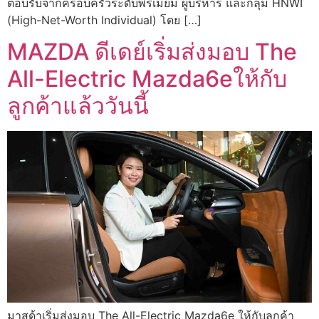
ตอบรับจากครอบครัวระดับพรีเมียม ผู้บริหาร และกลุ่ม HNWI
(High-Net-Worth Individual) โดย […]
MAZDA ดีเดย์เริ่มส่งมอบ The
All-Electric Mazda6eให้กับ
ลูกค้าแล้ววันนี้
มาสด้าเริ่มส่งมอบ The All-Electric Mazda6e ให้กับลูกค้า