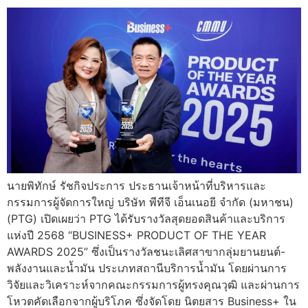
นายพิทักษ์ รัชกิจประการ ประธานเจ้าหน้าที่บริหารและ
กรรมการผู้จัดการใหญ่ บริษัท พีทีจี เอ็นเนอยี จำกัด (มหาชน)
(PTG) เปิดเผยว่า PTG ได้รับรางวัลสุดยอดสินค้าและบริการ
แห่งปี 2568 “BUSINESS+ PRODUCT OF THE YEAR
AWARDS 2025” ซึ่งเป็นรางวัลชนะเลิศสาขากลุ่มยานยนต์-
พลังงานและน้ำมัน ประเภทสถานีบริการน้ำมัน โดยผ่านการ
วิจัยและวิเคราะห์จากคณะกรรมการผู้ทรงคุณวุฒิ และผ่านการ
โหวตคัดเลือกจากผู้บริโภค ซึ่งจัดโดย นิตยสาร Business+ ใน