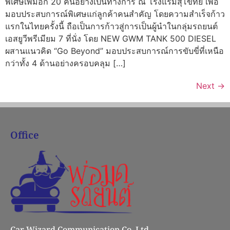
พิเศษเพิ่มอีก 20 คันอย่างเป็นทางการ ณ โรงแรมสุโขทัย เพื่อ
มอบประสบการณ์พิเศษแก่ลูกค้าคนสำคัญ โดยความสำเร็จก้าว
แรกในไทยครั้งนี้ ถือเป็นการก้าวสู่การเป็นผู้นำในกลุ่มรถยนต์
เอสยูวีพรีเมียม 7 ที่นั่ง โดย NEW GWM TANK 500 DIESEL
ผสานแนวคิด “Go Beyond” มอบประสบการณ์การขับขี่ที่เหนือ
กว่าทั้ง 4 ด้านอย่างครอบคลุม […]
Next
→
Office
Car Wizard Communication Co.,Ltd.