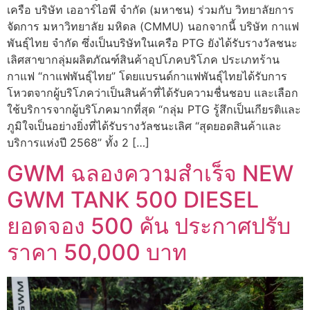
เครือ บริษัท เออาร์ไอพี จำกัด (มหาชน) ร่วมกับ วิทยาลัยการ
จัดการ มหาวิทยาลัย มหิดล (CMMU) นอกจากนี้ บริษัท กาแฟ
พันธุ์ไทย จำกัด ซึ่งเป็นบริษัทในเครือ PTG ยังได้รับรางวัลชนะ
เลิศสาขากลุ่มผลิตภัณฑ์สินค้าอุปโภคบริโภค ประเภทร้าน
กาแฟ “กาแฟพันธุ์ไทย” โดยแบรนด์กาแฟพันธุ์ไทยได้รับการ
โหวตจากผู้บริโภคว่าเป็นสินค้าที่ได้รับความชื่นชอบ และเลือก
ใช้บริการจากผู้บริโภคมากที่สุด “กลุ่ม PTG รู้สึกเป็นเกียรติและ
ภูมิใจเป็นอย่างยิ่งที่ได้รับรางวัลชนะเลิศ “สุดยอดสินค้าและ
บริการแห่งปี 2568” ทั้ง 2 […]
GWM ฉลองความสำเร็จ NEW
GWM TANK 500 DIESEL
ยอดจอง 500 คัน ประกาศปรับ
ราคา 50,000 บาท