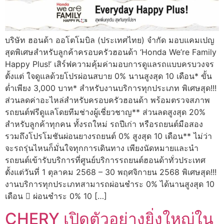
บริษัท ฮอนด้า ออโตโมบิล (ประเทศไทย) จำกัด มอบแคมเปญ
สุดพิเศษสำหรับลูกค้าครอบครัวฮอนด้า ‘Honda We’re Family
Happy Plus!’ เสิร์ฟความคุ้มค่ามอบการดูแลรถแบบครบวงจร
ตั้งแต่ ใจดูแลด้วยโปรผ่อนสบาย 0% นานสูงสุด 10 เดือน* ขั้น
ต่ำเพียง 3,000 บาท* สำหรับงานบริการทุกประเภท พิเศษสุด!!!
ส่วนลดค่าอะไหล่สำหรับครอบครัวฮอนด้า พร้อมตรวจสภาพ
รถยนต์ฟรีดูแลโดยทีมช่างผู้เชี่ยวชาญ** ส่วนลดสูงสุด 20%
สำหรับลูกค้าทุกคน ทั้งรถใหม่ รถปีเก่า หรือรถยนต์มือสอง
รวมถึงโปรโมชันผ่อนยางรถยนต์ 0% สูงสุด 10 เดือน** ไม่ว่า
จะรถรุ่นไหนก็มั่นใจทุกการเดินทาง เพียงนัดหมายและนำ
รถยนต์เข้ารับบริการที่ศูนย์บริการรถยนต์ฮอนด้าทั่วประเทศ
ตั้งแต่วันที่ 1 ตุลาคม 2568 – 30 พฤศจิกายน 2568 พิเศษสุด!!!
งานบริการทุกประเภทสามารถผ่อนชำระ 0% ได้นานสูงสุด 10
เดือน  ผ่อนชำระ 0% 10 […]
CHERY เปิดตัวอย่างยิ่งใหญ่ใน