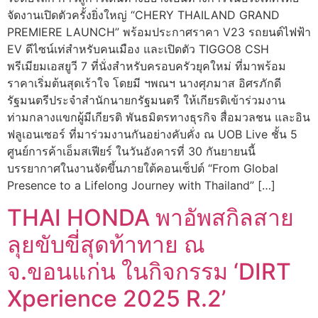
จัดงานเปิดตัวครั้งยิ่งใหญ่ “CHERY THAILAND GRAND
PREMIERE LAUNCH” พร้อมประกาศราคา V23 รถยนต์ไฟฟ้า
EV ดีไซน์เท่สำหรับคนเมือง และเปิดตัว TIGGO8 CSH
พรีเมียมเอสยูวี 7 ที่นั่งสำหรับครอบครัวยุคใหม่ ที่มาพร้อม
ราคาเริ่มต้นสุดเร้าใจ โดยมี ฯพณฯ นางศุภมาส อิศรภักดี
รัฐมนตรีประจำสำนักนายกรัฐมนตรี ให้เกียรติเข้าร่วมงาน
ท่ามกลางแขกผู้มีเกียรติ พันธมิตรทางธุรกิจ สื่อมวลชน และอิน
ฟลูเอนเซอร์ ที่มาร่วมงานกันอย่างคับคั่ง ณ UOB Live ชั้น 5
ศูนย์การค้าเอ็มสเฟียร์ ในวันอังคารที่ 30 กันยายนนี้
บรรยากาศในงานจัดขึ้นภายใต้คอนเซ็ปต์ “From Global
Presence to a Lifelong Journey with Thailand” […]
THAI HONDA พาอัพสกิลสาย
ลุยขับขี่สุดท้าทาย ณ
จ.ขอนแก่น ในกิจกรรม ‘DIRT
Xperience 2025 R.2’