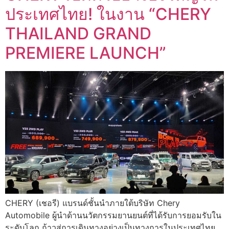
ประเทศไทย! ในงาน “CHERY
THAILAND GRAND
PREMIERE LAUNCH”
CHERY (เชอรี) แบรนด์ชั้นนำภายใต้บริษัท Chery
Automobile ผู้นำด้านนวัตกรรมยานยนต์ที่ได้รับการยอมรับใน
ระดับโลก ก้าวสู่การเดินทางอย่างเป็นทางการในประเทศไทย