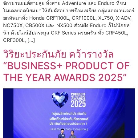
จักรยานยนต์สายลุย ทั้งสาย Adventure และ Enduro ที่ขน
โมเดลยอดนิยมมาให้สัมผัสอย่างพร้อมเพรียง กลุ่มแอดเวนเจอร์
ยกทัพมาทั้ง Honda CRF1100L, CRF1000L, XL750, X-ADV,
NC750X, CB500X และ NX500 ส่วนฝั่ง Enduro ก็ไม่น้อยห
น้า ด้วยไลน์อัปตระกูล CRF Series ครบครัน ทั้ง CRF450L,
CRF300L, […]
วิริยะประกันภัย คว้ารางวัล
“BUSINESS+ PRODUCT OF
THE YEAR AWARDS 2025”