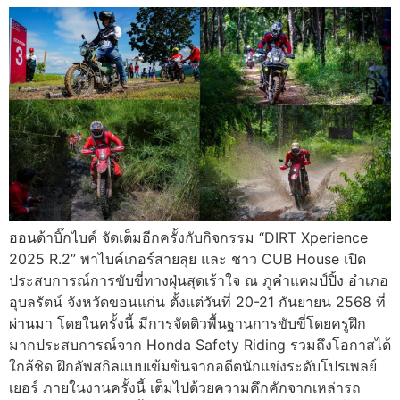
ฮอนด้าบิ๊กไบค์ จัดเต็มอีกครั้งกับกิจกรรม “DIRT Xperience
2025 R.2” พาไบค์เกอร์สายลุย และ ชาว CUB House เปิด
ประสบการณ์การขับขี่ทางฝุ่นสุดเร้าใจ ณ ภูคำแคมป์ปิ้ง อำเภอ
อุบลรัตน์ จังหวัดขอนแก่น ตั้งแต่วันที่ 20-21 กันยายน 2568 ที่
ผ่านมา โดยในครั้งนี้ มีการจัดติวพื้นฐานการขับขี่โดยครูฝึก
มากประสบการณ์จาก Honda Safety Riding รวมถึงโอกาสได้
ใกล้ชิด ฝึกอัพสกิลแบบเข้มข้นจากอดีตนักแข่งระดับโปรเพลย์
เยอร์ ภายในงานครั้งนี้ เต็มไปด้วยความคึกคักจากเหล่ารถ