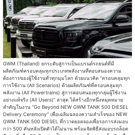
GWM (Thailand) ยกระดับสู่การเป็นแบรนด์รถยนต์ที่มี
ผลิตภัณฑ์ครอบคลุมทุกประเภทพลังงานที่ตอบสนองความ
ต้องการของผู้ใช้งานทั่วทุกมุมโลก ด้วยแนวคิด “ครอบคลุมทุก
การใช้งาน (All Scenarios) ด้วยผลิตภัณฑ์ที่ครอบคลุมทุก
พลังงาน (All Powertrains) สู่การตอบสนองทุกกลุ่มผู้ใช้งาน
อย่างแท้จริง (All Users)” ล่าสุด ได้สร้างอีกหนึ่งหมุดหมาย
สำคัญในงาน “Go Beyond NEW GWM TANK 500 DIESEL
Delivery Ceremony” เพื่อเฉลิมฉลองความสำเร็จของ NEW
GWM TANK 500 DIESEL ที่กวาดยอดจองเพื่อรอการส่งมอบ
กว่า 500 คันหลังเปิดตัวได้ไม่นาน พร้อมจัดพิธีส่งมอบรถล็อต