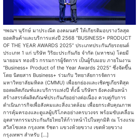
ฯพณฯ นุรักษ์ มาประณีต องคมนตรี ให้เกียรติมอบรางวัลสุด
ยอดสินค้าและบริการแห่งปี 2568 “BUSINESS+ PRODUCT
OF THE YEAR AWARDS 2025” ประเภทประกันภัยรถยนต์
ประเภท 1 แก่ บริษัท วิริยะประกันภัย จำกัด (มหาชน) โดยมี
นายอมร ทองธิว กรรมการผู้จัดการ เป็นผู้รับมอบ ภายในงาน
“Business+ Product of the Year Awards 2025” ซึ่งจัดขึ้น
โดย นิตยสาร Business+ ร่วมกับ วิทยาลัยการจัดการ
มหาวิทยาลัยมหิดล (CMMU) เพื่อยกย่องและเชิดชูเกียรติสุด
ยอดผลิตภัณฑ์และบริการแห่งปี ทั้งนี้ บริษัทฯ ยังคงเดินหน้า
สร้างสรรค์ผลิตภัณฑ์ประกันภัยอย่างต่อเนื่อง ควบคู่กับการ
ดำเนินภารกิจเพื่อสังคมและสิ่งแวดล้อม เพื่อยกระดับคุณภาพ
การคุ้มครองและดูแลผู้บริโภคอย่างครบวงจร พร้อมขับเคลื่อน
อุตสาหกรรมประกันภัยไทยให้ก้าวหน้าไปในทุกมิติ ณ โรงแรม
สวิสโซเทล กรุงเทพ รัชดา แขวงห้วยขวาง เขตห้วยขวาง
กรุงเทพฯ สำหรับ […]