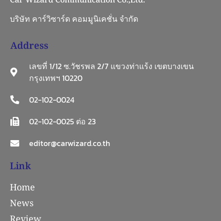
บริษัท คาร์วิซาร์ด คอมมูนิเคชั่น จำกัด
Address
เลขที่ 1/12 ซ.วัชรพล 2/7 แขวงท่าแร้ง เขตบางเขน
กรุงเทพฯ 10220
02-102-0024
02-102-0025 ต่อ 23
editor@carwizard.co.th
Link
Home
News
Review