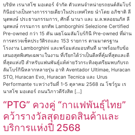
บริษัท เรนาสโซ มอเตอร์ จำกัด ตัวแทนจำหน่ายรถยนต์ลัมโบร์
กินีอย่างเป็นทางการรายเดียวในประเทศไทย นำโดย อภิชาติ ลี
นุตพงษ์ ประธานกรรมการ, ศักดิ์ นานา และ ม.ล.พลอยนภัส ลี
นุตพงษ์ กรรมการ ยกทัพ Lamborghini Selezione Certified
Pre-owned กว่า 15 คัน เผยโฉมลัมโบร์กินี Pre-owned ที่ผ่าน
การตรวจเช็คประวัติรถและ 153 รายการ ตามมาตรฐาน
โรงงาน Lamborghini และพร้อมส่งมอบทันที มาพร้อมกับข้อ
เสนอสุดพิเศษเฉพาะในงาน ที่เรียกได้ว่าเป็นดีลที่คุ้มที่สุดและดี
ที่สุดแห่งปี สำหรับแฟนพันธุ์แท้ค่ายวัวกระทิงดุเตรียมพบกับรถ
ลัมโบร์กินีหลากหลายรุ่น อาทิ Aventador Ultimae, Huracan
STO, Huracan Evo, Huracan Tecnica และ Urus
Performante ระหว่างวันที่ 1-5 ตุลาคม 2568 ณ โชว์รูม เร
นาสโซ มอเตอร์ ถนนวิภาวดีรังสิต […]
“PTG” ควงคู่ “กาแฟพันธุ์ไทย”
คว้ารางวัลสุดยอดสินค้าและ
บริการแห่งปี 2568