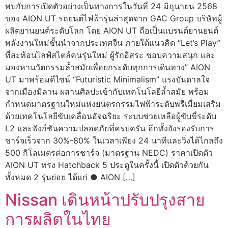
พบกับการเปิดตัวอย่างเป็นทางการในวันที่ 24 มิถุนายน 2568
ของ AION UT รถยนต์ไฟฟ้ารุ่นล่าสุดจาก GAC Group บริษัทผู้
ผลิตยานยนต์ระดับโลก โดย AION UT ถือเป็นแบรนด์ยานยนต์
พลังงานใหม่ชั้นนำจากประเทศจีน ภายใต้แนวคิด “Let’s Play”
ที่สะท้อนไลฟ์สไตล์คนรุ่นใหม่ ผู้รักอิสระ ชอบความสนุก และ
มองหานวัตกรรมล้ำสมัยเพื่อยกระดับทุกการเดินทาง” AION
UT มาพร้อมดีไซน์ “Futuristic Minimalism” แรงบันดาลใจ
จากเมืองมิลาน ผสานศิลปะเข้ากับเทคโนโลยีล้ำสมัย พร้อม
กำหนดมาตรฐานใหม่แห่งยนตรกรรมไฟฟ้าระดับพรีเมี่ยมเสริม
ด้วยเทคโนโลยีขับเคลื่อนอัจฉริยะ ระบบช่วยเหลือผู้ขับขี่ระดับ
L2 และฟังก์ชันความปลอดภัยที่ครบครัน อีกทั้งยังรองรับการ
ชาร์จเร็วจาก 30%-80% ในเวลาเพียง 24 นาทีและวิ่งได้ไกลถึง
500 กิโลเมตรต่อการชาร์จ (มาตรฐาน NEDC) ราคาเปิดตัว
AION UT ทรง Hatchback 5 ประตูในครั้งนี้ เปิดตัวด้วยกัน
ทั้งหมด 2 รุ่นย่อย ได้แก่ ● AION […]
Nissan เดินหน้าปรับปรุงสาย
การผลิตในไทย