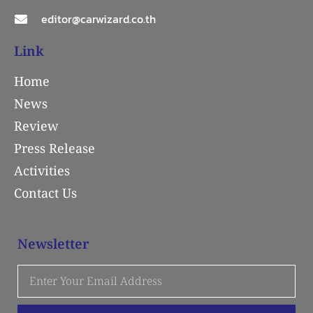
editor@carwizard.co.th
Link
Home
News
Review
Press Release
Activities
Contact Us
Newsletter