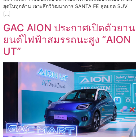
สุดในทุกด้าน เจาะลึกวิวัฒนาการ SANTA FE สุดยอด SUV
[…]
GAC AION ประกาศเปิดตัวยาน
ยนต์ไฟฟ้าสมรรถนะสูง “AION
UT”