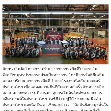
นิสสัน เริ่มต้นโครงการปรับปรุงสายการผลิตที่โรงงานใน
จังหวัดสมุทรปราการอย่างเป็นทางการ โดยมีการจัดพิธีเฉลิม
ฉลอง บริเวณ สายการผลิตที่ 1 ของโรงงานนิสสัน มอเตอร์
ประเทศไทย เพื่อแสดงความยินดีกับความสำเร็จด้านการผลิต
ตลอดหลายทศวรรษที่ผ่านมา สู่การเริ่มต้นใหม่ของสายการ
ผลิตรถยนต์ในประเทศไทย โทชิฮิโระ ฟูจิคิ ประธาน นิสสัน
ประเทศไทย และนิสสัน อาเซียน กล่าวว่า “นิสสันยังคงมุ่งมั่นใน
การขยายธุรกิจในประเทศไทย และภูมิภาคอาเซียน หนึ่งใน