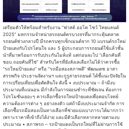
เตรียมตัวให้พร้อมสำหรับงาน “ฟาสต์ ออโต โชว์ ไทยแลนด์
2025” มหกรรมจำหน่ายรถยนต์ครบวงจรที่มากระตุ้นตลาด
รถยนต์ช่วงกลางปี มีรถครบทุกเซ็กเมนต์จาก 10 แบรนด์รถใหม่
ป้ายแดงกับโปรโดนใจ และ 5 ผู้ประกอบการรถยนต์ใช้แล้วชั้น
นำที่มาพร้อมการรับประกันไมล์แท้ แต่ก่อนจะไป “เลือกคันที่
ชอบ ถอยคันที่ใช่” สำหรับใครที่ยังลังเลเลือกไม่ได้ว่าควรซื้อ
“รถใหม่ป้ายแดง” หรือ “รถมือสองสภาพดี” พัฒนเดช อาสา
สรรพกิจ ประธานจัดงานฯ และกูรูสายรถยนต์ ได้ชี้แนะปัจจัยใน
การเปรียบเทียบเพื่อตัดสินใจ ดังนี้ • งบประมาณ – ถ้ามีงบ
ประมาณที่แน่นอน มีกำลังในการผ่อนชำระที่ชัดเจน ต้องการ
โปรโมชั่นเยอะๆ ควรเลือกซื้อรถใหม่ป้ายแดงเพื่อตอบโจทย์
ความต้องการต่าง ๆ อย่างลงตัว แต่ถ้ามีงบประมาณจำกัด การ
เลือกซื้อรถมือสองเป็นทางเลือกที่ช่วยแบ่งเบาภาระได้มากกว่า
เพราะราคาที่เข้าถึงได้ง่าย และมีตัวเลือกหลากหลายตามงบ
ประมาณ • สภาพรถ – รถป้ายแดงเป็นรถใหม่ที่ไม่ผ่านการใช้