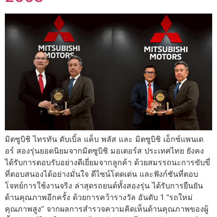
มิตซูบิชิ ไทรทัน ดับเบิ้ล แค็บ พลัส และ มิตซูบิชิ เอ็กซ์แพนเด
อร์ สองรุ่นยอดนิยมจากมิตซูบิชิ มอเตอร์ส ประเทศไทย ยังคง
ได้รับการตอบรับอย่างดีเยี่ยมจากลูกค้า ด้วยสมรรถนะการขับขี่
ที่ตอบสนองได้อย่างมั่นใจ ดีไซน์โดดเด่น และฟังก์ชันที่ตอบ
โจทย์การใช้งานจริง ล่าสุดรถยนต์ทั้งสองรุ่น ได้รับการยืนยัน
ด้านคุณภาพอีกครั้ง ด้วยการคว้ารางวัล อันดับ 1 “รถใหม่
คุณภาพสูง” จากผลการสำรวจความคิดเห็นด้านคุณภาพของผู้