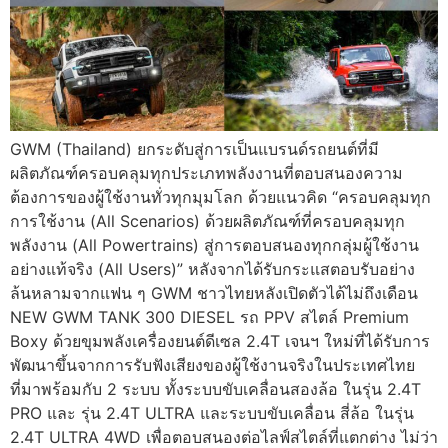
GWM (Thailand) ยกระดับสู่การเป็นแบรนด์รถยนต์ที่มี
ผลิตภัณฑ์ครอบคลุมทุกประเภทพลังงานที่ตอบสนองความ
ต้องการของผู้ใช้งานทั่วทุกมุมโลก ด้วยแนวคิด “ครอบคลุมทุก
การใช้งาน (All Scenarios) ด้วยผลิตภัณฑ์ที่ครอบคลุมทุก
พลังงาน (All Powertrains) สู่การตอบสนองทุกกลุ่มผู้ใช้งาน
อย่างแท้จริง (All Users)” หลังจากได้รับกระแสตอบรับอย่าง
ล้นหลามจากแฟน ๆ GWM ชาวไทยหลังเปิดตัวได้ไม่ถึงเดือน
NEW GWM TANK 300 DIESEL รถ PPV สไตล์ Premium
Boxy ด้วยขุมพลังเครื่องยนต์ดีเซล 2.4T เจนฯ ใหม่ที่ได้รับการ
พัฒนาขึ้นจากการรับฟังเสียงของผู้ใช้งานจริงในประเทศไทย
ที่มาพร้อมกับ 2 ระบบ ทั้งระบบขับเคลื่อนสองล้อ ในรุ่น 2.4T
PRO และ รุ่น 2.4T ULTRA และระบบขับเคลื่อน สี่ล้อ ในรุ่น
2.4T ULTRA 4WD เพื่อตอบสนองต่อไลฟ์สไตล์ที่แตกต่าง ไม่ว่า