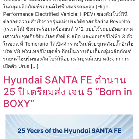
ในกลุ่มผลิตภัณฑ์รถยนต์ไฟฟ้าสมรรถนะสูง (High
Performance Electrified Vehicle: HPEV) ของลัมโบร์กินี
ต่อยอดความสำเร็จจากรุ่นแห่งประวัติศาสตร์อย่าง Revuelto
(เรเวลโต้) ซึ่งมาพร้อมเครื่องยนต์ V12 แบบไร้ระบบอัดอากาศ
ผสานกับชุดเกียร์ดับเบิลคลัชต์ 8 สปีด และมอเตอร์ไฟฟ้า 3 ตัว
ในขณะที่ Temerario ได้เปิดศักราชใหม่ด้วยขุมพลังปลั๊กอินไฮ
บริด V8 ทวินเทอร์โบสุดล้ำ ถือเป็นการเติมเต็มกลุ่มผลิตภัณฑ์
รถยนต์ไฮบริดของลัมโบร์กินีอย่างสมบูรณ์แบบ หลังจากการ
เปิดตัว Urus […]
Hyundai SANTA FE ตำนาน
25 ปี เตรียมส่ง เจน 5 “Born in
BOXY”