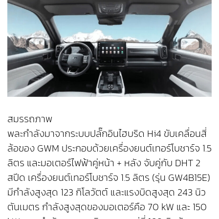
สมรรถภาพ
พละกำลังมาจากระบบปลั๊กอินไฮบริด Hi4 ขับเคลื่อนสี่
ล้อของ GWM ประกอบด้วยเครื่องยนต์เทอร์โบชาร์จ 1.5
ลิตร และมอเตอร์ไฟฟ้าคู่หน้า + หลัง จับคู่กับ DHT 2
สปีด เครื่องยนต์เทอร์โบชาร์จ 1.5 ลิตร (รุ่น GW4B15E)
มีกำลังสูงสุด 123 กิโลวัตต์ และแรงบิดสูงสุด 243 นิว
ตันเมตร กำลังสูงสุดของมอเตอร์คือ 70 kW และ 150