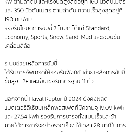
kW ตามลำดับ และแรงบิดสูงสุดอยู่ที่ 160 นิวตันเมตร
และ 350 นิวตันเมตร ตามลำดับ ความเร็วสูงสุดอยู่ที่
190 กม./ชม.
รองรับโหมดการขับขี่ 7 โหมด ได้แก่ Standard,
Economy, Sports, Snow, Sand, Mud และระบบขับ
เคลื่อนสี่ล้อ
ระบบช่วยเหลือการขับขี่
ได้รับการอัพเกรดให้รองรับฟังก์ชันช่วยเหลือการขับขี่
ขั้นสูง L2+ และเซ็นเซอร์มาตรฐาน 11 ตัว
นอกจากนี้ Haval Raptor ปี 2024 ยังคงผลิต
แบตเตอรี่ลิเธียมเหล็กฟอสเฟตที่มีความจุ 19.09 kWh
และ 27.54 kWh รองรับการชาร์จทั้งแบบเร็วและช้า
ภายใต้การชาร์จอย่างรวดเร็วจะใช้เวลา 28 นาทีในการ