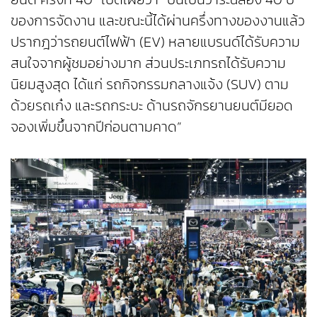
ของการจัดงาน และขณะนี้ได้ผ่านครึ่งทางของงานแล้ว
ปรากฎว่ารถยนต์ไฟฟ้า (EV) หลายแบรนด์ได้รับความ
สนใจจากผู้ชมอย่างมาก ส่วนประเภทรถได้รับความ
นิยมสูงสุด ได้แก่ รถกิจกรรมกลางแจ้ง (SUV) ตาม
ด้วยรถเก๋ง และรถกระบะ ด้านรถจักรยานยนต์มียอด
จองเพิ่มขึ้นจากปีก่อนตามคาด”